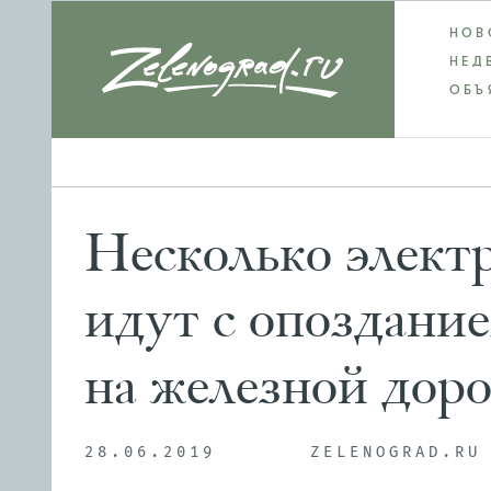
НОВ
НЕД
ОБЪ
Несколько элект
идут с опоздани
на железной доро
28.06.2019
ZELENOGRAD.RU