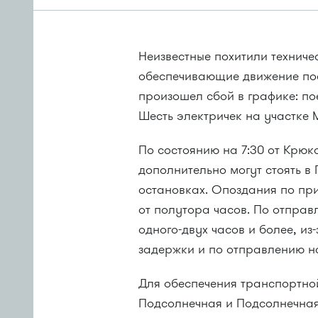
Неизвестные похитили техниче
обеспечивающие движение поез
произошел сбой в графике: п
Шесть электричек на участке
По состоянию на 7:30 от Крюк
дополнительно могут стоять в
остановках. Опоздания по пр
от полутора часов. По отправ
одного-двух часов и более, из
задержки и по отправлению на
Для обеспечения транспортно
Подсолнечная и Подсолнечна