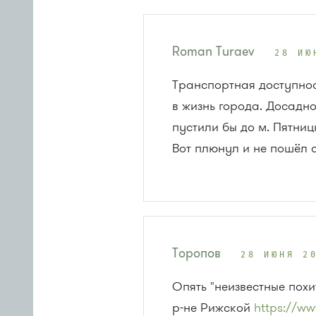
Roman Turaev
28 ИЮ
Транспортная доступнос
в жизнь города. Досадно
пустили бы до м. Пятниц
Вот плюнул и не пошёл с
Торопов
28 ИЮНЯ 2
Опять "неизвестные похи
р-не Рижской
https://ww