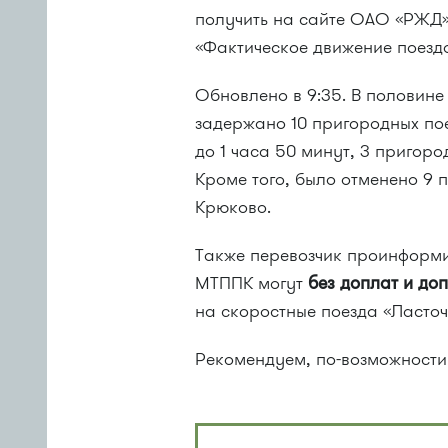
получить на сайте ОАО «РЖД»
«Фактическое движение поездо
Обновлено в 9:35. В половине
задержано 10 пригородных пое
до 1 часа 50 минут, 3 пригоро
Кроме того, было отменено 9
Крюково.
Также перевозчик проинформи
МТППК могут
без доплат и до
на скоростные поезда «Ласточ
Рекомендуем, по-возможности