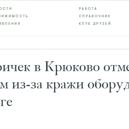
ОСТИ
РАБОТА
ВИЖИМОСТЬ
СПРАВОЧНИК
ЯВЛЕНИЯ
КЛУБ ДРУЗЕЙ
ричек в Крюково отм
ем из-за кражи обору
ге