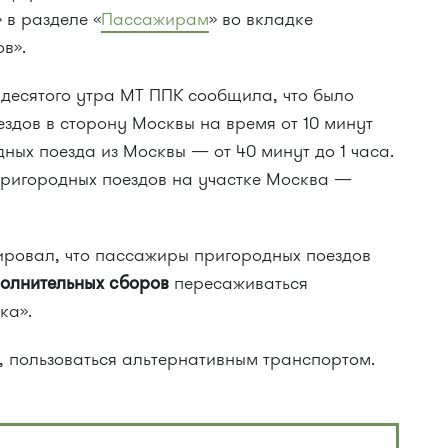
 в разделе «
Пассажирам
» во вкладке
в».
 десятого утра МТ ППК сообщила, что было
здов в сторону Москвы на время от 10 минут
дных поезда из Москвы — от 40 минут до 1 часа.
 пригородных поездов на участке Москва —
ровал, что пассажиры пригородных поездов
полнительных сборов
пересаживаться
ка».
, пользоваться альтернативным транспортом.