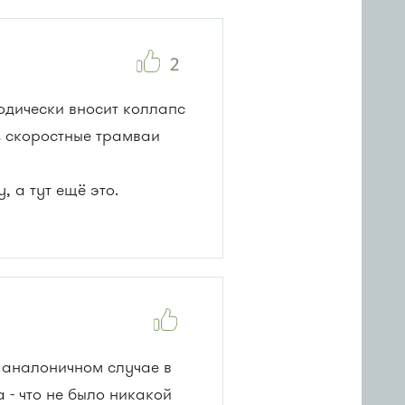
2
одически вносит коллапс
ть скоростные трамваи
, а тут ещё это.
и аналоничном случае в
 - что не было никакой