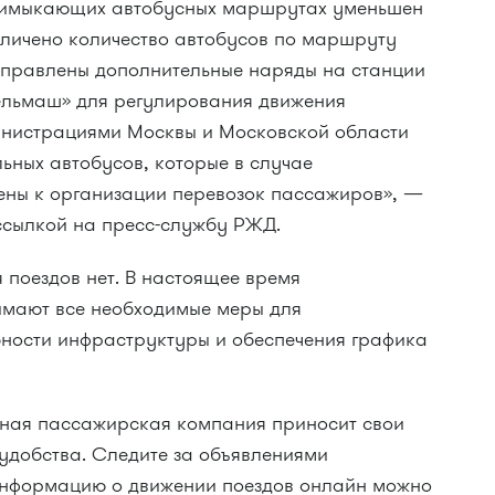
римыкающих автобусных маршрутах уменьшен
еличено количество автобусов по маршруту
правлены дополнительные наряды на станции
ельмаш» для регулирования движения
инистрациями Москвы и Московской области
ьных автобусов, которые в случае
ены к организации перевозок пассажиров», —
ссылкой на пресс-службу РЖД.
 поездов нет. В настоящее время
мают все необходимые меры для
ности инфраструктуры и обеспечения графика
дная пассажирская компания приносит свои
удобства. Следите за объявлениями
 информацию о движении поездов онлайн можно