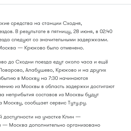
ские средства на станции Сходня,
дов. В результате в пятницу, 28 июня, в 02:40
оезда следуют со значительными задержками.
 Москва — Крюково было отменено.
ово до Сходни поезда едут около часа и ещё
 Поварово, Алабушево, Крюково и на других
ибытию в Москву на 7:30 начинаются
лению из Москвы в область задержки достигают
-за неприбытия составов из Москвы будут
 Москву, сообщает сервис Туту.ру.
й доступности на участке Клин —
я — Москва дополнительно организовано