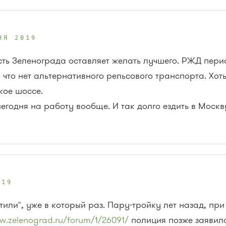
НЯ 2019
ть Зеленограда оставляет желать лучшего. РЖД пери
 что нет альтернативного рельсового транспорта. Хо
кое шоссе.
егодня на работу вообще. И так долго ездить в Москву
019
тили", уже в который раз. Пару-тройку лет назад, пр
w.zelenograd.ru/forum/1/26091/
полиция позже заявила