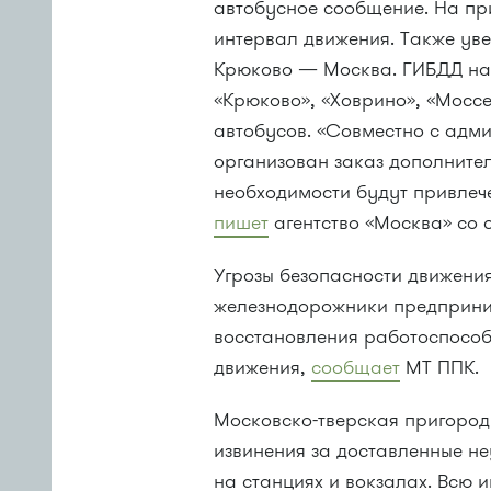
автобусное сообщение. На п
интервал движения. Также ув
Крюково — Москва. ГИБДД на
«Крюково», «Ховрино», «Мосс
автобусов. «Совместно с адм
организован заказ дополнител
необходимости будут привлеч
пишет
агентство «Москва» со 
Угрозы безопасности движения
железнодорожники предприни
восстановления работоспособ
движения,
сообщает
МТ ППК.
Московско-тверская пригоро
извинения за доставленные не
на станциях и вокзалах. Всю