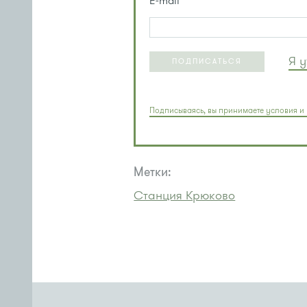
E-mail
Я 
ПОДПИСАТЬСЯ
Подписываясь, вы принимаете условия и 
Метки:
Станция Крюково