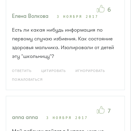
6
Елена Волкова
3 НОЯБРЯ 2017
Есть ли какая нибудь информация по
первому случаю избиения. Как состояние
здоровья мальчика. Изолировали от детей
эту "школьницу"?
ОТВЕТИТЬ
ЦИТИРОВАТЬ
ИГНОРИРОВАТЬ
ПОЖАЛОВАТЬСЯ
7
anna anna
3 НОЯБРЯ 2017
Мой ребенок пойдет в 1 класс, ума не