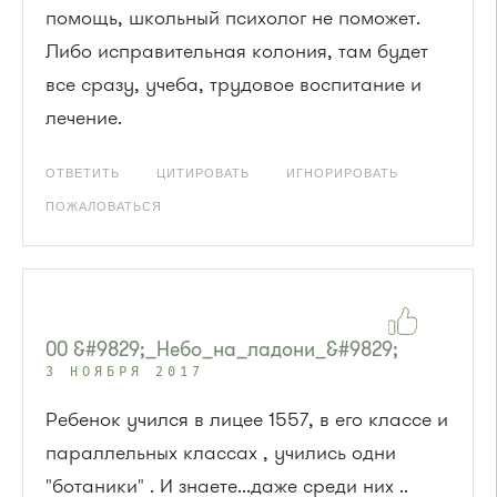
помощь, школьный психолог не поможет.
Либо исправительная колония, там будет
все сразу, учеба, трудовое воспитание и
лечение.
ОТВЕТИТЬ
ЦИТИРОВАТЬ
ИГНОРИРОВАТЬ
ПОЖАЛОВАТЬСЯ
00 &#9829;_Небо_на_ладони_&#9829;
3 НОЯБРЯ 2017
Ребенок учился в лицее 1557, в его классе и
параллельных классах , учились одни
"ботаники" . И знаете...даже среди них ..