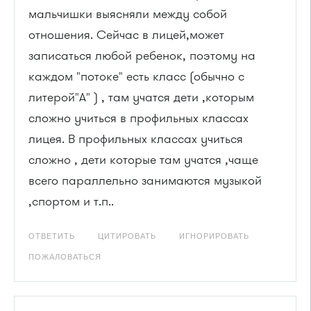
мальчишки выясняли между собой
отношения. Сейчас в лицей,может
записаться любой ребенок, поэтому на
каждом "потоке" есть класс (обычно с
литерой"А" ) , там учатся дети ,которым
сложно учиться в профильных классах
лицея. В профильных классах учиться
сложно , дети которые там учатся ,чаще
всего параллельно занимаются музыкой
,спортом и т.п..
ОТВЕТИТЬ
ЦИТИРОВАТЬ
ИГНОРИРОВАТЬ
ПОЖАЛОВАТЬСЯ