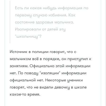
Есть ли какая нибудь информация по
первому случаю избиения. Как
состояние здоровья мальчика.
Изолировали от детей эту
"школьницу"?
Источник в полиции говорит, что с
мальчиком всё в порядке, он приступил к
занятиям. Официально этой информации
нет. По поводу "изоляции" информации
официальной нет. Некоторые ученики
говорят, что не видели девочку в школе
какое-то время.