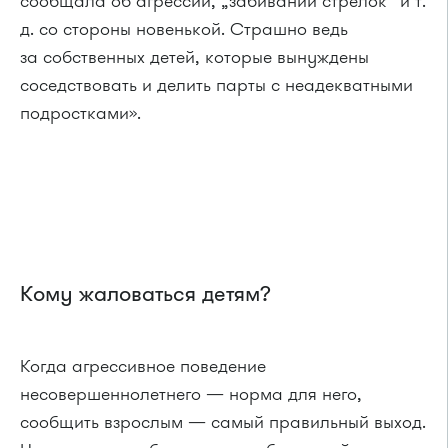
сообщала об агрессии, „забивании стрелок“ и т.
д. со стороны новенькой. Страшно ведь
за собственных детей, которые вынуждены
соседствовать и делить парты с неадекватными
подростками».
Кому жаловаться детям?
Когда агрессивное поведение
несовершеннолетнего — норма для него,
сообщить взрослым — самый правильный выход.