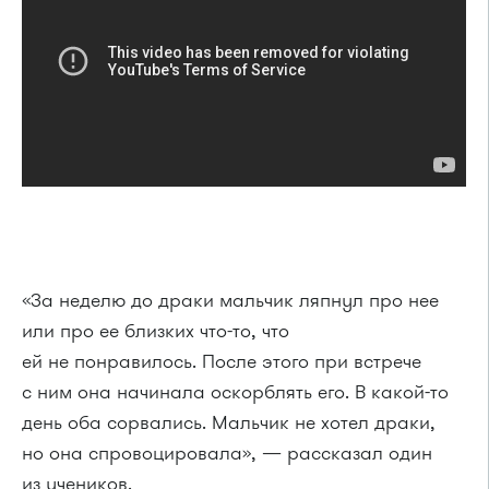
«За неделю до драки мальчик ляпнул про нее
или про ее близких что-то, что
ей не понравилось. После этого при встрече
с ним она начинала оскорблять его. В какой-то
день оба сорвались. Мальчик не хотел драки,
но она спровоцировала», — рассказал один
из учеников.