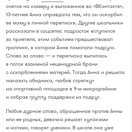
снятое на камеру и выложенное во «ВКонтакте»,
13-летняя Анна оправдала тем, что он оскорбил
ее маму в личной переписке. Другие школьники
рассказали в соцсетях: подросток вступился
за приятеля, этим событиям предшествовал
троллинг, в котором Анне помогали подруги.
Слово за слово — и переписка вылилась
в поток взаимной нецензурной брани
с оскорблениями матерей. Тогда Анна и решила
наказать обидчика, «забив стрелку»
на спортивной площадке в 9-м микрорайоне
и собрав группу поддержки из подруг.
Любое дурное слово, обращенное против Анны
или ее родных, девочка решает кулаками
и ногами, говорят ученики. В школе она уже