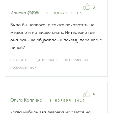
2
Ириска @@@
3 НОЯБРЯ 2017
Было бы неплохо, а также поколотить не
мешало и на видео снять. Интересно где
она раньше обучалась и почему перешла с
лицей?
ОТВЕТИТЬ
ЦИТИРОВАТЬ
ИГНОРИРОВАТЬ
ПОЖАЛОВАТЬСЯ
5
Ольга Каплина
3 НОЯБРЯ 2017
когда-нибудь эта девочка нарвется на