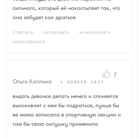
сильного, который ей накостыляет так, что
она забудет как драться.
ОТВЕТИТЬ
ЦИТИРОВАТЬ
ИГНОРИРОВАТЬ
ПОЖАЛОВАТЬСЯ
7
Ольга Каплина
4 НОЯБРЯ 2017
видать девочке делать нечего и слоняется
выискивает с кем бы подраться, лучше бы
ее мама записала в спортивную секцию и
там бы свою силушку применила