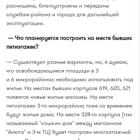
расчищены, благоустроены и переданы
службам района и города для дальнейшей
эксплуатации.
— Что планируется построить на месте бывших
пятиэтажек?
— Существуют разные варианты, но, я думаю,
что освобождающиеся площади в 3
и 6 микрорайонах необходимо использовать под
жилье. На местах бывших корпусов 619, 620, 621
появятся новые жилые массивы. На месте
пятиэтажек
3-го
микрорайона тоже со временем
будут жилые дома. На месте
328-го
корпуса (так
называемый "кошкин дом" между магазином
"Анюта" и
3-м
ТЦ) будет построен многоэтажный