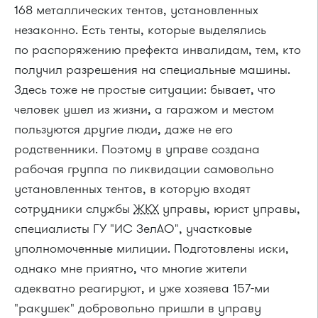
168 металлических тентов, установленных
незаконно. Есть тенты, которые выделялись
по распоряжению префекта инвалидам, тем, кто
получил разрешения на специальные машины.
Здесь тоже не простые ситуации: бывает, что
человек ушел из жизни, а гаражом и местом
пользуются другие люди, даже не его
родственники. Поэтому в управе создана
рабочая группа по ликвидации самовольно
установленных тентов, в которую входят
сотрудники службы
ЖКХ
управы, юрист управы,
специалисты ГУ "ИС ЗелАО", участковые
уполномоченные милиции. Подготовлены иски,
однако мне приятно, что многие жители
адекватно реагируют, и уже хозяева
157-ми
"ракушек" добровольно пришли в управу