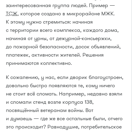
заинтересованная группа людей. Пример —
ТСЖ
, которое создано в микрорайоне МЖК.
К этому нужно стремиться: начиная
с территории всего комплекса, каждого дома,
начиная от урны, от
дежурной-консьержки
,
до пожарной безопасности, досок объявлений,
платежек, активности жителей. Решения
принимаются коллективно.
К сожалению, у нас, если дворик благоустроен,
довольно быстро появляются те, кому ничего
не стоит всё сломать. Например, недавно взяли
и сломали стенд возле корпуса 138,
посвящённый ветеранам войны. Вот
и думаешь — где же все остальные были, отчего
это происходит? Равнодушие, потребительское