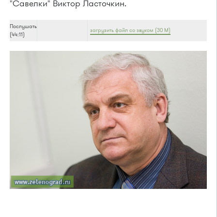
"Савелки" Виктор Ласточкин.
Послушать
загрузить файл со звуком (30 М)
(44:11)