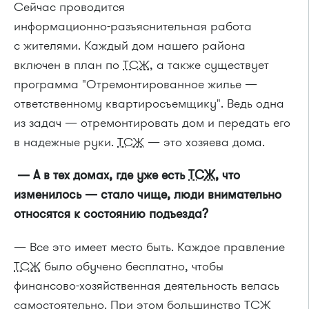
Сейчас проводится
информационно-разъяснительная
работа
с жителями. Каждый дом нашего района
включен в план по
ТСЖ
, а также существует
программа "Отремонтированное жилье —
ответственному квартиросъемщику". Ведь одна
из задач — отремонтировать дом и передать его
в надежные руки.
ТСЖ
— это хозяева дома.
— А в тех домах, где уже есть
ТСЖ
, что
изменилось — стало чище, люди внимательно
относятся к состоянию подъезда?
— Все это имеет место быть. Каждое правление
ТСЖ
было обучено бесплатно, чтобы
финансово-хозяйственная
деятельность велась
самостоятельно. При этом большинство
ТСЖ