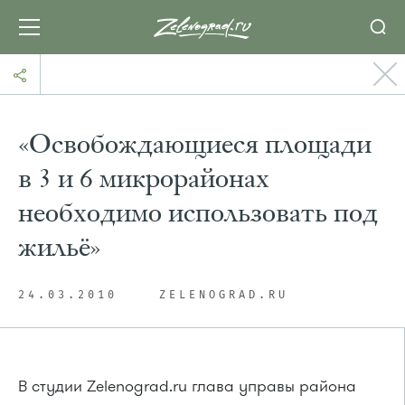
«Освобождающиеся площади
в 3 и 6 микрорайонах
необходимо использовать под
жильё»
24.03.2010
ZELENOGRAD.RU
В студии Zelenograd.ru глава управы района