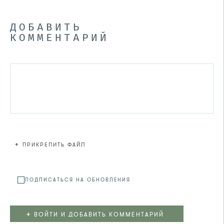
ДОБАВИТЬ
КОММЕНТАРИЙ
+
ПРИКРЕПИТЬ ФАЙЛ
Файл не
ПОДПИСАТЬСЯ НА ОБНОВЛЕНИЯ
+
ВОЙТИ И ДОБАВИТЬ КОММЕНТАРИЙ