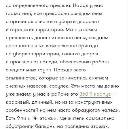
до определенного предела. Народ у нас
грамотный, все прекрасно осведомлены
о правилах очистки и уборки дворовых
и городских территорий. Мы пытаемся
привлекать дополнительные силы, создаём
дополнительные комплексные бригады
по уборке территории, очистке дворов
и проездов от наледи, обеспечению работы
специальных групп. Прежде всего —
альпинистов, которые занимались снятием
снежных навесов, сосулек. Эти места мы давно
уже знаем; у нас в районе это
360-й
корпус
—
красивый, длинный, но
из-за
конструктивных
особенностей на нем часто образуются наледи.
Есть
9-ти
и 14- этажки, где жители самовольно
обустроили балконы на последних этажах.