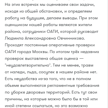
На этих встречах мы оцениваем свои задачи,
исходя из общей обстановки, и определяем
работу на будущее, делаем выводы. При этом
оценщиком нашей работы являются жители
района, сотрудники ОАТИ, которой руководит
Людмила Александровна Овчинникова.
Проходят постоянные оперативные проверки
ОАТИ города Москвы. По итогам трёх недавних
проверок выставлена общая оценка —
"неудовлетворительно". Тем не менее, травм
от наледи, льда, сосулек в нашем районе нет.
Есть неудобства
из-за
того, что не в полном
объеме выполняются регламентные требования
по уборке дворовых территорий. Есть тут свои
причины, на которые можно было бы в той или
иной степени ссылаться, но это возможно