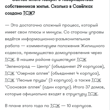
собственников жилья. Сколько в Савёлках
создано
ТСЖ
?
— Это достаточно сложный процесс, который
имеет свои плюсы и минусы. Со стороны управы
ведётся
информационно-разъяснительная
работа — комментируем положения Жилищного
кодекса, преимущества домоуправления через
ТСЖ
. В нашем районе существуют
ТСЖ
"Зеленоград — Центр" (объединяет 29 корпусов),
ТСЖ
"Озерная аллея" (объединяет 4 корпуса),
ТСЖ
"Лесные пруды" (3 корпуса). а также
ТСЖ
"Сосновая аллея" (один корпус). Итого 37 домов,
которые официально входят в структуру
ТСЖ
.
В плане этого года по
ТСЖ
— 10 корпусов.