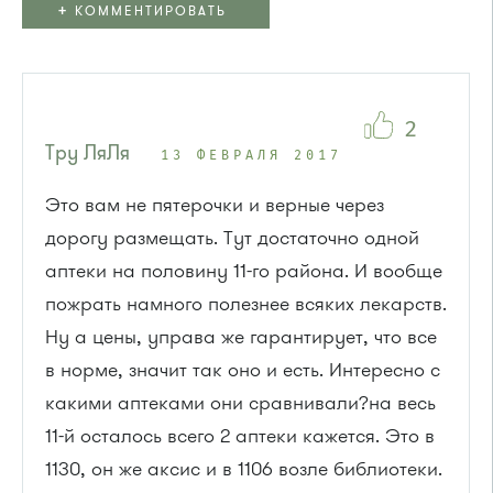
+
КОММЕНТИРОВАТЬ
2
Тру ЛяЛя
13 ФЕВРАЛЯ 2017
Это вам не пятерочки и верные через
дорогу размещать. Тут достаточно одной
аптеки на половину 11-го района. И вообще
пожрать намного полезнее всяких лекарств.
Ну а цены, управа же гарантирует, что все
в норме, значит так оно и есть. Интересно с
какими аптеками они сравнивали?на весь
11-й осталось всего 2 аптеки кажется. Это в
1130, он же аксис и в 1106 возле библиотеки.