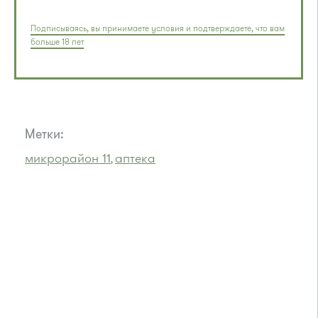
Подписываясь, вы принимаете условия и подтверждаете, что вам
больше 18 лет
Метки:
микрорайон 11
аптека
,