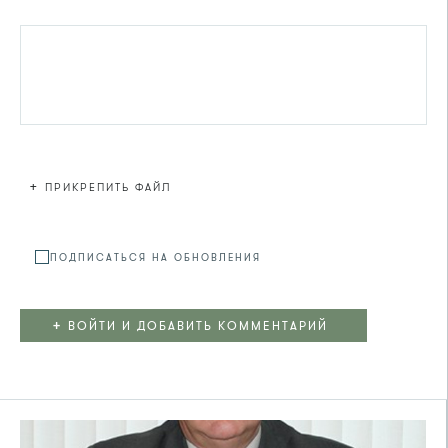
+
ПРИКРЕПИТЬ ФАЙЛ
Файл не
ПОДПИСАТЬСЯ НА ОБНОВЛЕНИЯ
+
ВОЙТИ И ДОБАВИТЬ КОММЕНТАРИЙ