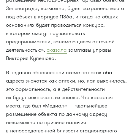
размещения нестационарных торговых объектов
Зеленограда, возможно, будет сохранено место
под объект в корпусе 1136а, и тогда на общих
основаниях будет проводиться конкурс,
в котором смогут поучаствовать
предприниматели, занимающиеся аптечной
деятельностью»,
сказала
замглавы управы
Виктория Кулешова.
В недавно обновленной схеме палаток оба
адреса значатся как аптеки, но, как выяснилось,
это формальность, а в действительности
их будут исключать из списка. Что касается
места, где был «Медиал» — «дальнейшее
размещение объекта по данному адресу
невозможно по причине наличия
в непосредственной близости стационарного