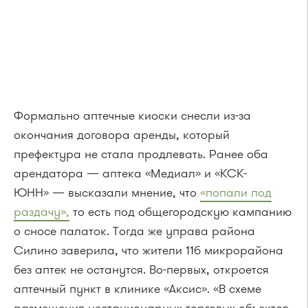
Формально аптечные киоски снесли из-за
окончания договора аренды, который
префектура не стала продлевать. Ранее оба
арендатора — аптека «Медиал» и «КСК-
ЮНН» — высказали мнение, что
«попали под
раздачу»,
то есть под общегородскую кампанию
о сносе палаток. Тогда же управа района
Силино заверила, что жители 11б микрорайона
без аптек не останутся. Во-первых, откроется
аптечный пункт в клинике «Аксис». «В схеме