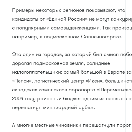
Примеры некоторых регионов показывают, что
кандидаты от «Единой России» не могут конкури
с популярными самовыдвиженцами. Так произо
например, в подмосковном Солнечногорске.
Это один из городов, за который был смысл побо
дорогая подмосковная земля, солидные
налогоплательщики: самый большой в Европе з
«Пепси», логистический центр «Икеи», большинст
складских комплексов аэропорта «Шереметьево»
2004 году районный бюджет одним из первых в 
перешагнул миллиардный рубеж.
А многие местные чиновники перешагнули порог