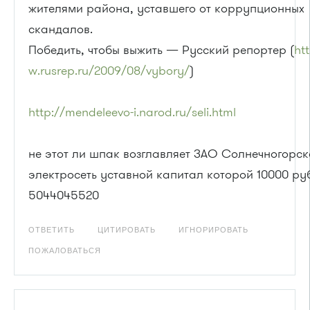
жителями района, уставшего от коррупционных
скандалов.
Победить, чтобы выжить — Русский репортер (
ht
w.rusrep.ru/2009/08/vybory/
)
http://mendeleevo-i.narod.ru/seli.html
не этот ли шпак возглавляет ЗАО Солнечногорск
электросеть уставной капитал которой 10000 ру
5044045520
ОТВЕТИТЬ
ЦИТИРОВАТЬ
ИГНОРИРОВАТЬ
ПОЖАЛОВАТЬСЯ