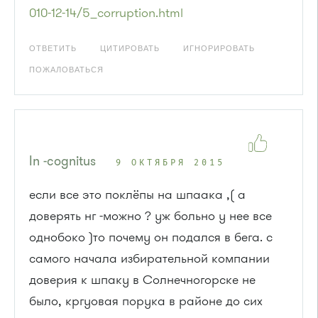
010-12-14/5_corruption.html
ОТВЕТИТЬ
ЦИТИРОВАТЬ
ИГНОРИРОВАТЬ
ПОЖАЛОВАТЬСЯ
In -cognitus
9 ОКТЯБРЯ 2015
если все это поклёпы на шпаака ,( а
доверять нг -можно ? уж больно у нее все
однобоко )то почему он подался в бега. с
самого начала избирательной компании
доверия к шпаку в Солнечногорске не
было, кргуовая порука в районе до сих