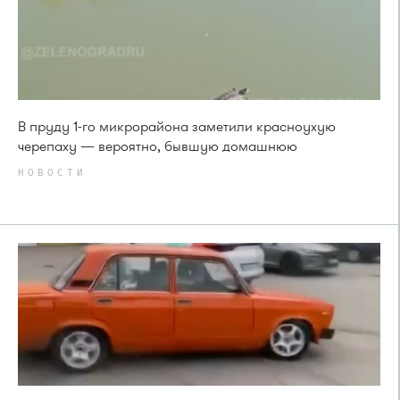
В пруду 1-го микрорайона заметили красноухую
черепаху — вероятно, бывшую домашнюю
НОВОСТИ