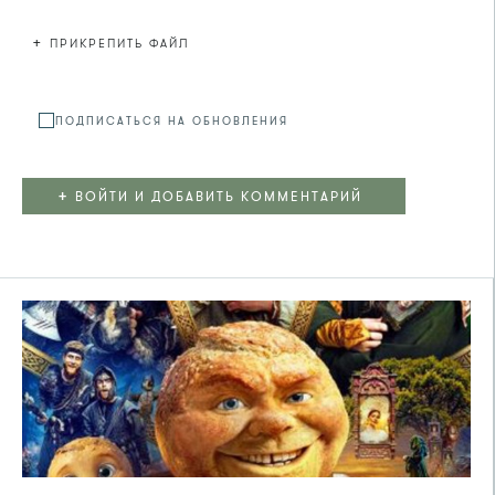
+
ПРИКРЕПИТЬ ФАЙЛ
Файл не
ПОДПИСАТЬСЯ НА ОБНОВЛЕНИЯ
+
ВОЙТИ И ДОБАВИТЬ КОММЕНТАРИЙ