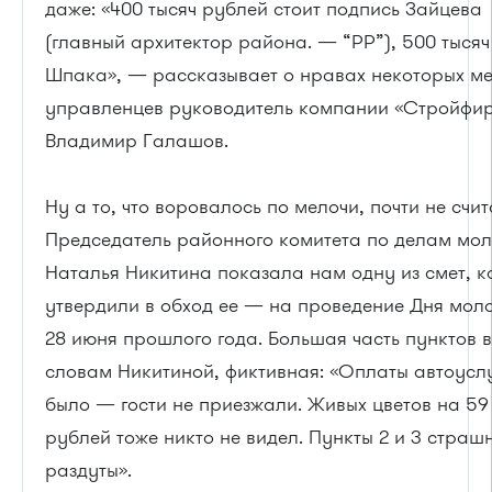
даже: «400 тысяч рублей стоит подпись Зайцева
(главный архитектор района. — “РР”), 500 тыся
Шпака», — рассказывает о нравах некоторых ме
управленцев руководитель компании «Стройфи
Владимир Галашов.
Ну а то, что воровалось по мелочи, почти не счит
Председатель районного комитета по делам мо
Наталья Никитина показала нам одну из смет, 
утвердили в обход ее — на проведение Дня мол
28 июня прошлого года. Большая часть пунктов в
словам Никитиной, фиктивная: «Оплаты автоуслу
было — гости не приезжали. Живых цветов на 59 
рублей тоже никто не видел. Пункты 2 и 3 страш
раздуты».