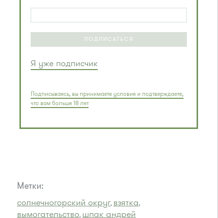
ПОДПИСАТЬСЯ
Я уже подписчик
Подписываясь, вы принимаете условия и подтверждаете,
что вам больше 18 лет
Метки:
солнечногорский округ
взятка
,
,
вымогательство
шпак андрей
,