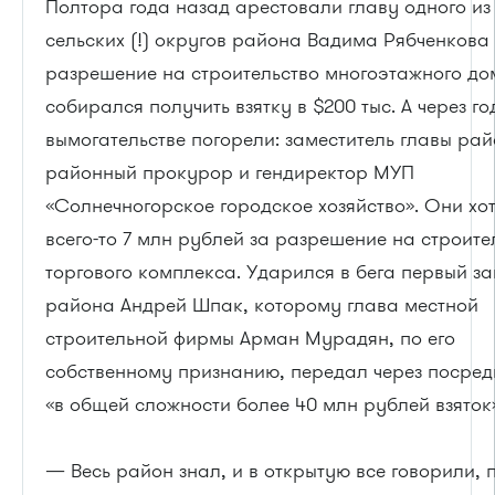
Полтора года назад арестовали главу одного из
сельских (!) округов района Вадима Рябченкова
разрешение на строительство многоэтажного до
собирался получить взятку в $200 тыс. А через го
вымогательстве погорели: заместитель главы рай
районный прокурор и гендиректор МУП
«Солнечногорское городское хозяйство». Они хо
всего-то 7 млн рублей за разрешение на строите
торгового комплекса. Ударился в бега первый з
района Андрей Шпак, которому глава местной
строительной фирмы Арман Мурадян, по его
собственному признанию, передал через посред
«в общей сложности более 40 млн рублей взяток
— Весь район знал, и в открытую все говорили, 