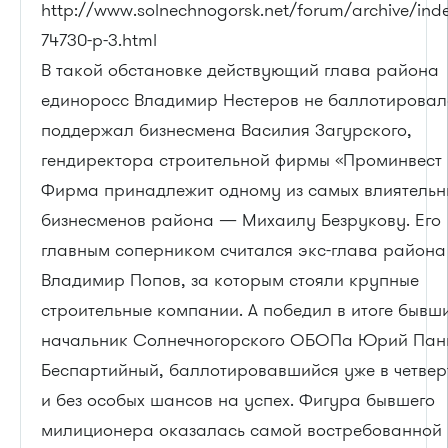
http://www.solnechnogorsk.net/forum/archive/inde
74730-p-3.html
В такой обстановке действующий глава района
единоросс Владимир Нестеров не баллотировал
поддержал бизнесмена Василия Загурского,
гендиректора строительной фирмы «Проминвест и
Фирма принадлежит одному из самых влиятельн
бизнесменов района — Михаилу Безрукову. Его
главным соперником считался экс-глава района
Владимир Попов, за которым стояли крупные
строительные компании. А победил в итоге бывш
начальник Солнечногорского ОБОПа Юрий Пан
Беспартийный, баллотировавшийся уже в четвер
и без особых шансов на успех. Фигура бывшего
милиционера оказалась самой востребованной