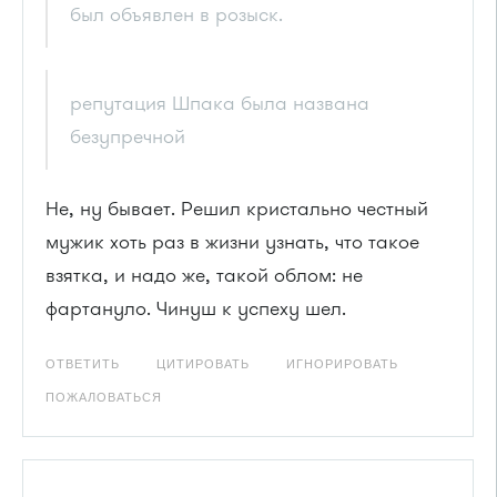
был объявлен в розыск.
репутация Шпака была названа
безупречной
Не, ну бывает. Решил кристально честный
мужик хоть раз в жизни узнать, что такое
взятка, и надо же, такой облом: не
фартануло. Чинуш к успеху шел.
ОТВЕТИТЬ
ЦИТИРОВАТЬ
ИГНОРИРОВАТЬ
ПОЖАЛОВАТЬСЯ