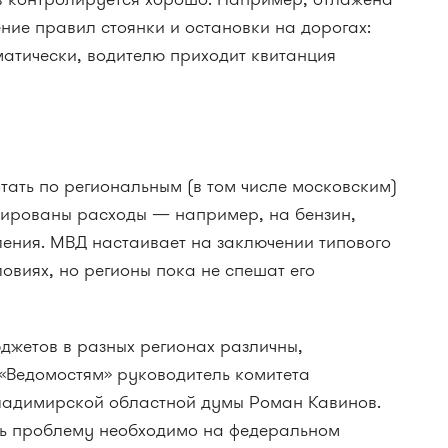
ние правил стоянки и остановки на дорогах:
атически, водителю приходит квитанция
тать по региональным (в том числе московским)
сированы расходы — например, на бензин,
ления. МВД настаивает на заключении типового
овиях, но регионы пока не спешат его
джетов в разных регионах различны,
«Ведомостям» руководитель комитета
ладимирской областной думы Роман Кавинов.
ать проблему необходимо на федеральном