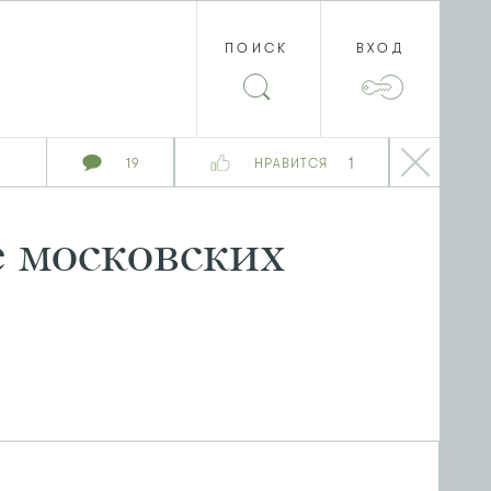
ПОИСК
ВХОД
1
19
НРАВИТСЯ
 московских