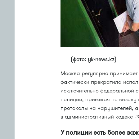
(фото: yk-news.kz)
Москва регулярно принимает 
фактически прекратила исполн
исключительно федеральной с
полиции, приезжая по вызову
протоколы на нарушителей, а
в административный кодекс РФ
У полиции есть более ва