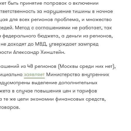
жет быть принятие поправок о включении
тветственность за нарушение тишины в ночное
щая для всех регионов проблема, и множество
едей. Метод с соглашениями не работает, так
 федерального бюджета, а деньги из регионов,
 не доходят до МВД, утверждает зампред
ности Александр Хинштейн.
ашений из 48 регионов (Москвы среди них нет),
фициально
заявляет
Министерство внутренних
редусмотрены выделение дополнительных
жета в случае повышения цен и тарифов
а те же цели экономии финансовых средств,
товаров.