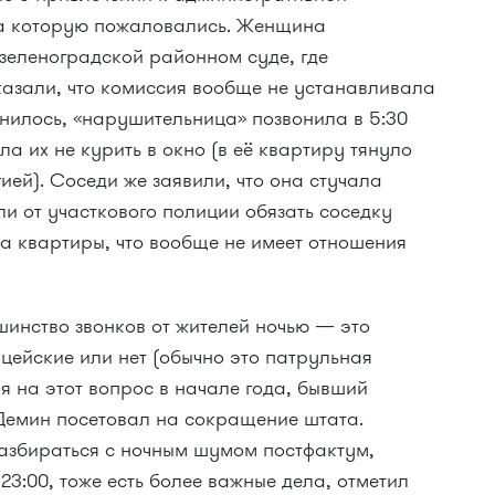
на которую пожаловались. Женщина
зеленоградской районном суде, где
казали, что комиссия вообще не устанавливала
снилось, «нарушительница» позвонила в 5:30
а их не курить в окно (в её квартиру тянуло
ией). Соседи же заявили, что она стучала
ли от участкового полиции обязать соседку
а квартиры, что вообще не имеет отношения
шинство звонков от жителей ночью — это
цейские или нет (обычно это патрульная
я на этот вопрос в начале года, бывший
Демин посетовал на сокращение штата.
разбираться с ночным шумом постфактум,
23:00, тоже есть более важные дела, отметил