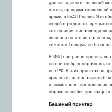
уровне: одним из решений мо
статьи, предусматривающей о
время, в КоАП России. Это об
людей страдает от шумных сос
как полиция финансируется из
если они на это соглашаются,
комитета Госдумы по безопас
В МВД поступили проекты согл
но они требуют доработки, о
дел РФ. В этих проектах не п
средств из регионального бюд
и возможность направления н
образовавшейся при закупке 
Бешеный принтер