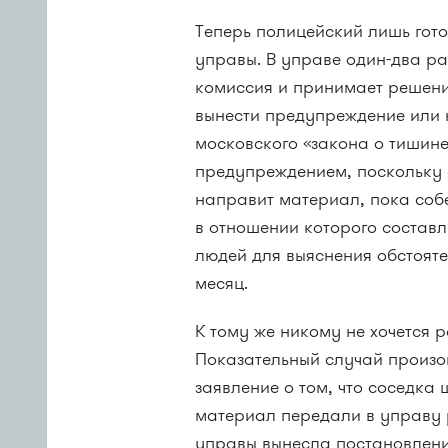
Теперь полицейский лишь гот
управы. В управе один-два р
комиссия и принимает решени
вынести предупреждение или 
московского «закона о тишине
предупреждением, поскольку 
направит материал, пока соб
в отношении которого состав
людей для выяснения обстоят
месяц.
К тому же никому не хочется 
Показательный случай произо
заявление о том, что соседка
материал передали в управу
управы вынесла постановлени