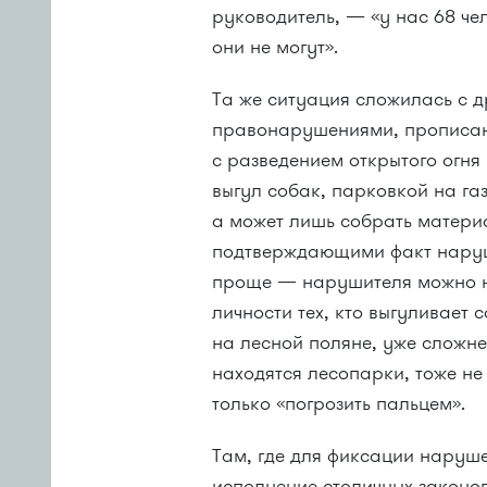
руководитель, — «у нас 68 че
они не могут».
Та же ситуация сложилась с 
правонарушениями, прописан
с разведением открытого огн
выгул собак, парковкой на га
а может лишь собрать материа
подтверждающими факт наруше
проще — нарушителя можно н
личности тех, кто выгуливает 
на лесной поляне, уже сложне
находятся лесопарки, тоже не
только «погрозить пальцем».
Там, где для фиксации наруше
исполнение столичных законо