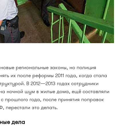
новые региональные законы, но полиция
ять их после реформы 2011 года, когда стала
труктурой. В 2012—2013 годах сотрудники
 на ночной шум в жилые дома, ещё составляли
 с прошлого года, после принятия поправок
, перестали это делать.
жные дела