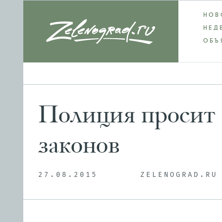
НОВ
НЕД
ОБЪ
Полиция просит 
законов
27.08.2015
ZELENOGRAD.RU