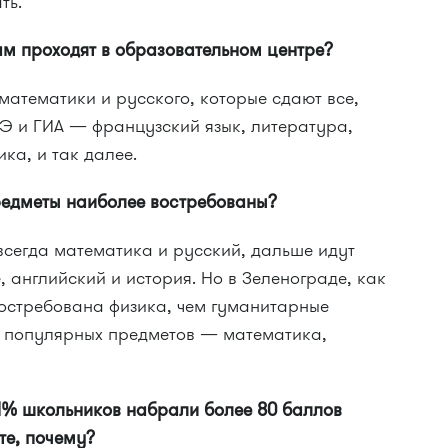
ть.
м проходят в образовательном центре?
атематики и русского, которые сдают все,
ГЭ и ГИА — французский язык, литература,
ка, и так далее.
редметы наиболее востребованы?
егда математика и русский, дальше идут
, английский и история. Но в Зеленограде, как
востребована физика, чем гуманитарные
х популярных предметов — математика,
 1% школьников набрали более 80 баллов
те, почему?