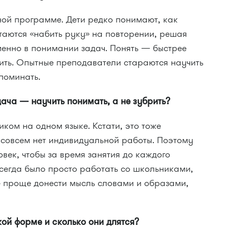
ой программе. Дети редко понимают, как
таются «набить руку» на повторении, решая
менно в понимании задач. Понять — быстрее
нить. Опытные преподаватели стараются научить
апоминать.
ача — научить понимать, а не зубрить?
иком на одном языке. Кстати, это тоже
 совсем нет индивидуальной работы. Поэтому
овек, чтобы за время занятия до каждого
сегда было просто работать со школьниками,
е проще донести мысль словами и образами,
кой форме и сколько они длятся?