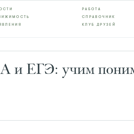
ОСТИ
РАБОТА
ВИЖИМОСТЬ
СПРАВОЧНИК
ЯВЛЕНИЯ
КЛУБ ДРУЗЕЙ
А и ЕГЭ: учим поним