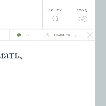
ПОИСК
ВХОД
0
14
НРАВИТСЯ
ать,