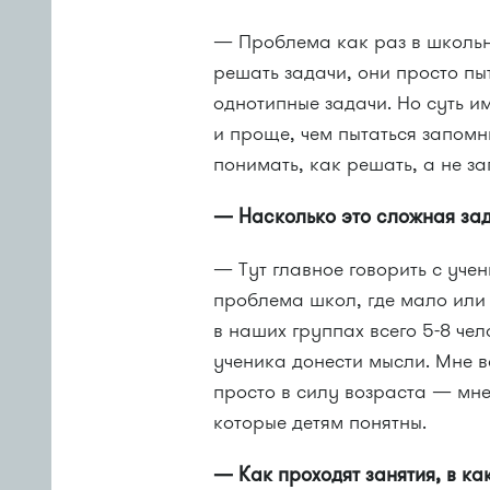
— Проблема как раз в школьн
решать задачи, они просто пы
однотипные задачи. Но суть и
и проще, чем пытаться запом
понимать, как решать, а не з
— Насколько это сложная зад
— Тут главное говорить с учен
проблема школ, где мало или
в наших группах всего 5-8 чел
ученика донести мысли. Мне в
просто в силу возраста — мн
которые детям понятны.
— Как проходят занятия, в ка