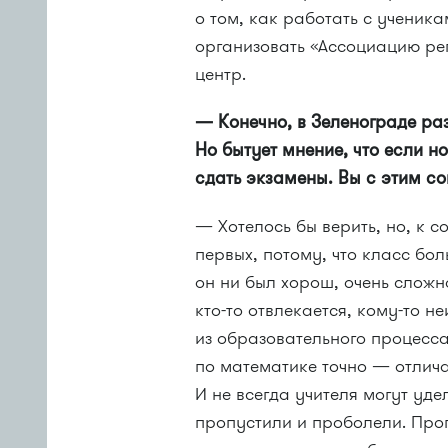
о том, как работать с ученика
организовать «Ассоциацию ре
центр.
— Конечно, в Зеленограде р
Но бытует мнение, что если н
сдать экзамены. Вы с этим с
— Хотелось бы верить, но, к 
первых, потому, что класс бо
он ни был хорош, очень сложн
кто-то отвлекается, кому-то 
из образовательного процесс
по математике точно — отличае
И не всегда учителя могут уд
пропустили и проболели. Проп