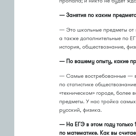
пропала; и никто не будет жда
— Занятия по каким предмета
— Это школьные предметы от м
а также дополнительные по Е
история, обществознание, физи
— По вашему опыту, какие п
— Самые востребованные — вс
по статистике обществознание
«техническом» городе, более 
предметы. У нас тройка самы
русский, физика.
— На ЕГЭ в этом году только
по математике. Как вы считае