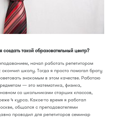
я создать такой образовательный центр?
еподаванием, начал работать репетитором
ак окончил школу. Тогда я просто помогал брату
советовать знакомым в этом качестве. Работаю
предметам — это математика, физика,
новном со школьниками старших классов,
, реже 4 курса. Какое-то время я работал
Москве, общался с преподавателями
давно проводил для репетиторов семинар