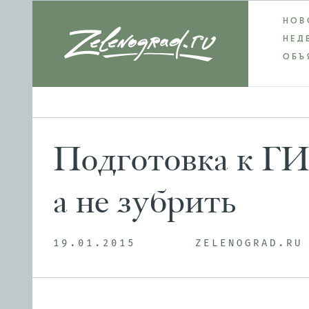
НОВ
НЕД
ОБЪ
Подготовка к ГИ
а не зубрить
19.01.2015
ZELENOGRAD.RU