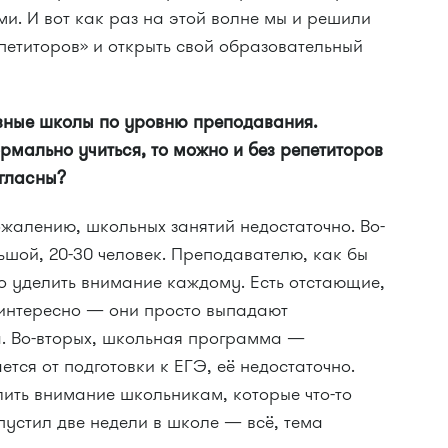
ми. И вот как раз на этой волне мы и решили
петиторов» и открыть свой образовательный
азные школы по уровню преподавания.
ормально учиться, то можно и без репетиторов
огласны?
сожалению, школьных занятий недостаточно. Во-
льшой, 20-30 человек. Преподавателю, как бы
о уделить внимание каждому. Есть отстающие,
неинтересно — они просто выпадают
а. Во-вторых, школьная программа —
тся от подготовки к ЕГЭ, её недостаточно.
елить внимание школьникам, которые что-то
устил две недели в школе — всё, тема