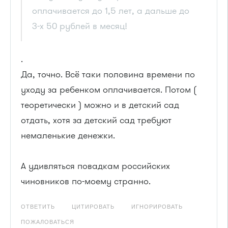
оплачивается до 1,5 лет, а дальше до
3-х 50 рублей в месяц!
.
Да, точно. Всё таки половина времени по
уходу за ребенком оплачивается. Потом (
теоретически ) можно и в детский сад
отдать, хотя за детский сад требуют
немаленькие денежки.
А удивляться повадкам российских
чиновников по-моему странно.
ОТВЕТИТЬ
ЦИТИРОВАТЬ
ИГНОРИРОВАТЬ
ПОЖАЛОВАТЬСЯ