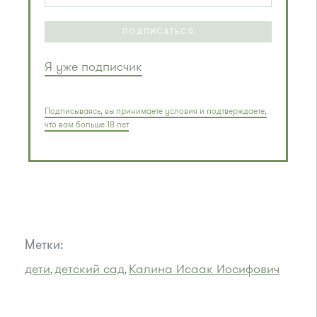
ПОДПИСАТЬСЯ
Я уже подписчик
Подписываясь, вы принимаете условия и подтверждаете,
что вам больше 18 лет
Метки:
дети
детский сад
Калина Исаак Иосифович
,
,