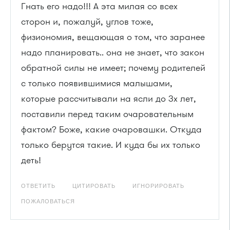
Гнать его надо!!! А эта милая со всех
сторон и, пожалуй, углов тоже,
физиономия, вещающая о том, что заранее
надо планировать.. она не знает, что закон
обратной силы не имеет; почему родителей
с только появившимися малышами,
которые рассчитывали на ясли до 3х лет,
поставили перед таким очаровательным
фактом? Боже, какие очаровашки. Откуда
только берутся такие. И куда бы их только
деть!
ОТВЕТИТЬ
ЦИТИРОВАТЬ
ИГНОРИРОВАТЬ
ПОЖАЛОВАТЬСЯ