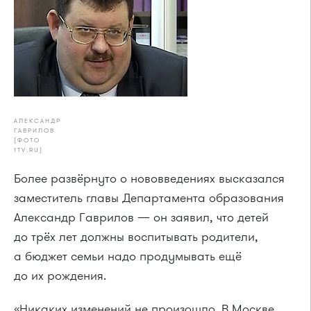
АЛЕКСАНДР
ГАВРИЛОВ
(ФОТО
1TV.RU)
Более развёрнуто о нововведениях высказался
заместитель главы Департамента образования
Александр Гаврилов — он заявил, что детей
до трёх лет должны воспитывать родители,
а бюджет семьи надо продумывать ещё
до их рождения.
«Никаких изменений не произошло. В Москве