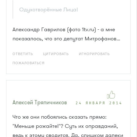
Одухотворённые Лица!
Александр Гаврилов (фото 1tv.ru) - а мне
показалось, что это депутат Митрофанов...
ОТВЕТИТЬ
ЦИТИРОВАТЬ
ИГНОРИРОВАТЬ
ПОЖАЛОВАТЬСЯ
Алексей Тряпичников
24 ЯНВАРЯ 2014
Что же они побоялись сказать прямо:
"Меньше рожайте!"? Суть их оправданий,
ведь к этому сводится. Да, слишком далеки