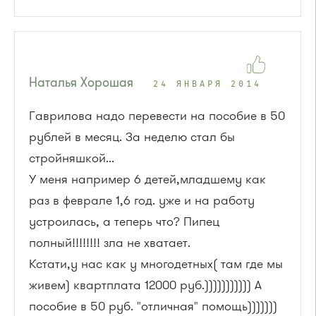
Наталья Хорошая
24 ЯНВАРЯ 2014
Гаврилова надо перевести на пособие в 50
рублей в месяц. За неделю стал бы
стройняшкой...
У меня например 6 детей,младшему как
раз в феврале 1,6 год. уже и на работу
устроилась, а теперь что? Пипец
полный!!!!!!!! зла не хватает.
Кстати,у нас как у многодетных( там где мы
живем) квартплата 12000 руб.))))))))))) А
пособие в 50 руб. "отличная" помощь)))))))