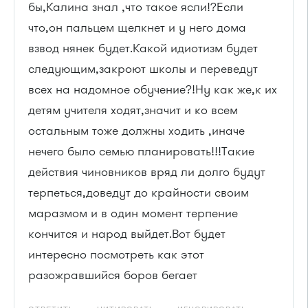
бы,Калина знал ,что такое ясли!?Если
что,он пальцем щелкнет и у него дома
взвод нянек будет.Какой идиотизм будет
следующим,закроют школы и переведут
всех на надомное обучение?!Ну как же,к их
детям учителя ходят,значит и ко всем
остальным тоже должны ходить ,иначе
нечего было семью планировать!!!Такие
действия чиновников вряд ли долго будут
терпеться,доведут до крайности своим
маразмом и в один момент терпение
кончится и народ выйдет.Вот будет
интересно посмотреть как этот
разожравшийся боров бегает