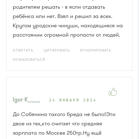
родителям решать - в ясли отдавать
ребёнка или нет. Взял и решил за всех.
Кругом уродские чинуши, находящиеся на
расстоянии огромной пропасти от людей.
ОТВЕТИТЬ
ЦИТИРОВАТЬ
ИГНОРИРОВАТЬ
ПОЖАЛОВАТЬСЯ
Igor K____
24 ЯНВАРЯ 2014
До Собянина такого бреда не было!Эти
двое из тех,кто считает что средняя
зарплата по Москве 250тр.Ну ещё