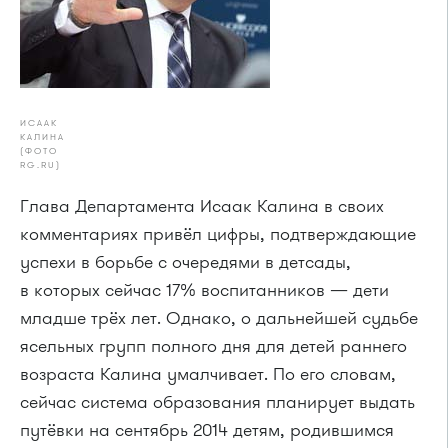
ИСААК
КАЛИНА
(ФОТО
RG.RU)
Глава Департамента Исаак Калина в своих
комментариях привёл цифры, подтверждающие
успехи в борьбе с очередями в детсады,
в которых сейчас 17% воспитанников — дети
младше трёх лет. Однако, о дальнейшей судьбе
ясельных групп полного дня для детей раннего
возраста Калина умалчивает. По его словам,
сейчас система образования планирует выдать
путёвки на сентябрь 2014 детям, родившимся