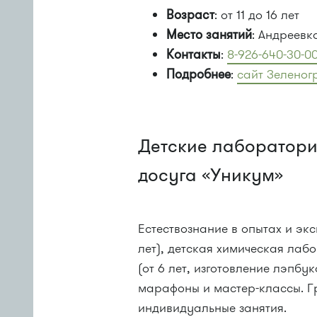
Возраст
: от 11 до 16 лет
Место занятий
: Андреевк
Контакты
:
8-926-640-30-0
Подробнее
:
сайт Зеленог
Детские лаборатори
досуга «Уникум»
Естествознание в опытах и эк
лет), детская химическая лаб
(от 6 лет, изготовление лэпбу
марафоны и мастер-классы. Гр
индивидуальные занятия.