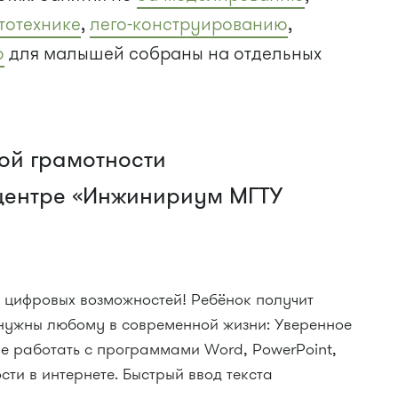
тотехнике
,
лего-конструированию
,
ю
для малышей собраны на отдельных
ой грамотности
центре «Инжинириум МГТУ
 цифровых возможностей! Ребёнок получит
 нужны любому в современной жизни: Уверенное
е работать с программами Word, PowerPoint,
сти в интернете. Быстрый ввод текста