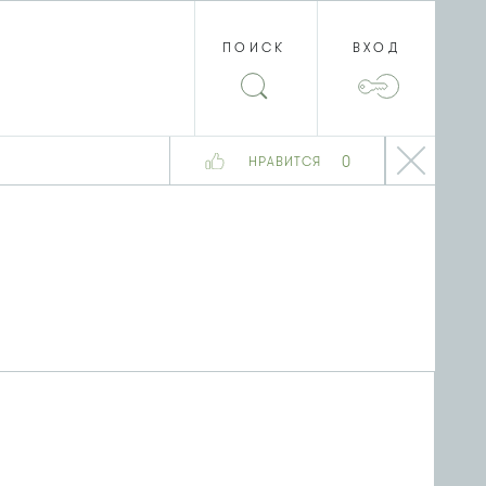
ПОИСК
ВХОД
0
НРАВИТСЯ