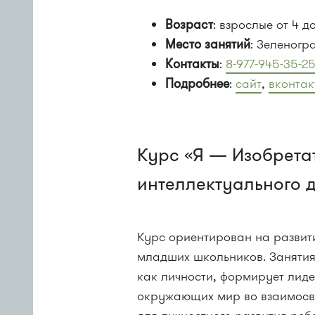
Возраст
: взрослые от 4 до
Место занятий
: Зеленогр
Контакты
:
8-977-945-35-2
Подробнее
:
сайт
,
вконтак
Курс «Я — Изобретат
интеллектуального 
Курс ориентирован на развит
младших школьников. Занятия
как личности, формирует лиде
окружающих мир во взаимосвя