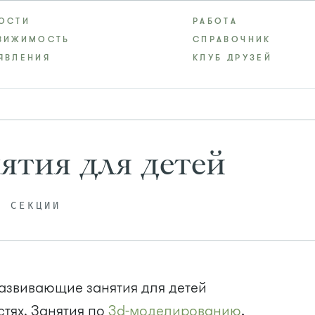
ОСТИ
РАБОТА
ВИЖИМОСТЬ
СПРАВОЧНИК
ЯВЛЕНИЯ
КЛУБ ДРУЗЕЙ
ятия для детей
, СЕКЦИИ
азвивающие занятия для детей
стях. Занятия по
3d-моделированию
,