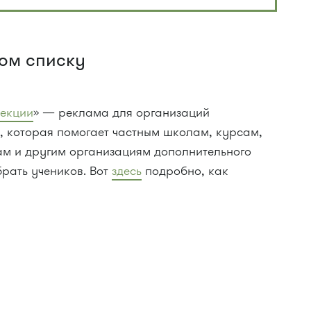
том списку
секции
» — реклама для организаций
, которая помогает частным школам, курсам,
ам и другим организациям дополнительного
рать учеников. Вот
здесь
подробно, как