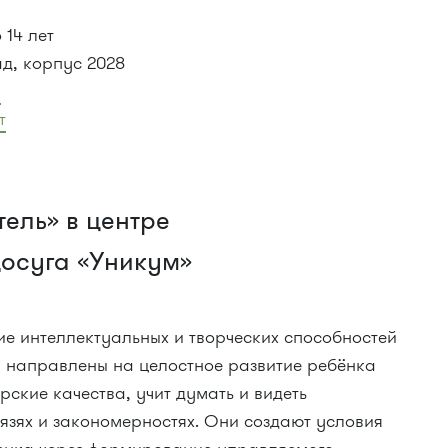
 14 лет
ад, корпус 2028
5
т
ель» в центре
досуга «Уникум»
ие интеллектуальных и творческих способностей
 направлены на целостное развитие ребёнка
рские качества, учит думать и видеть
зях и закономерностях. Они создают условия