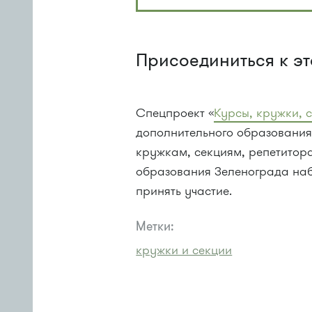
Присоединиться к э
Спецпроект «
Курсы, кружки, 
дополнительного образования
кружкам, секциям, репетитор
образования Зеленограда наб
принять участие.
Метки:
кружки и секции