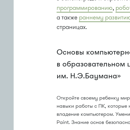
программированию
,
робо
а также
раннему развити
страницах.
Основы компьютерн
в образовательном 
им. Н.Э.Баумана»
Откройте своему ребенку мир
навыки работы с ПК, которые
владение компьютером. Умени
Paint. Знание основ безопасно