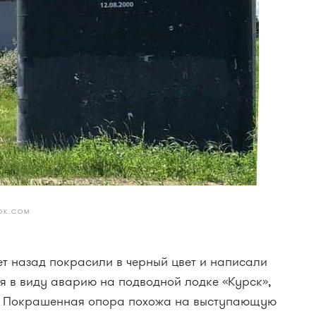
OOK.COM
т назад покрасили в черный цвет и написали
мея в виду аварию на подводной лодке «Курск»,
ек. Покрашенная опора похожа на выступающую