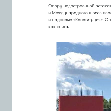
Опору недостроенной эстакад
и Международного шоссе пере
и надписью «Конституция». Оп
как книга.