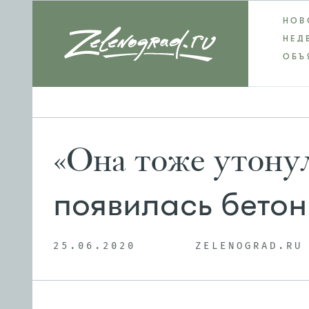
НОВ
НЕД
ОБЪ
«Она тоже утону
появилась бетон
25.06.2020
ZELENOGRAD.RU