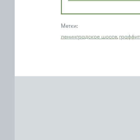
Метки:
ленинградское шоссе
граффи
,