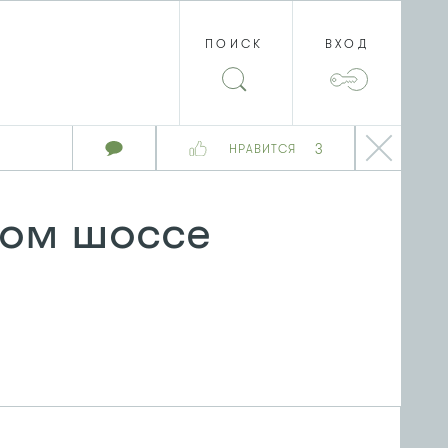
ПОИСК
ВХОД
3
НРАВИТСЯ
ом шоссе