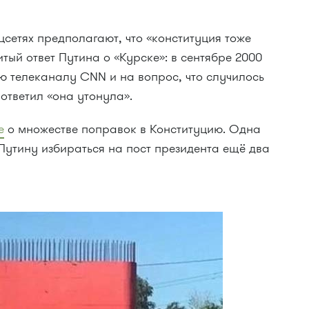
сетях предполагают, что «конституция тоже
тый ответ Путина о «Курске»: в сентябре 2000
ю телеканалу CNN и на вопрос, что случилось
 ответил «она утонула».
е
о множестве поправок в Конституцию. Одна
 Путину избираться на пост президента ещё два