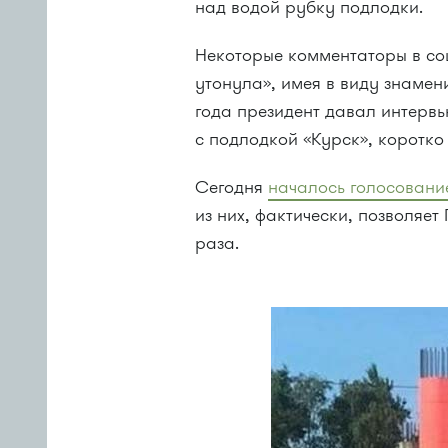
над водой рубку подлодки.
Некоторые комментаторы в соц
утонула», имея в виду знамени
года президент давал интервь
с подлодкой «Курск», коротко
Сегодня
началось голосовани
из них, фактически, позволяет
раза.