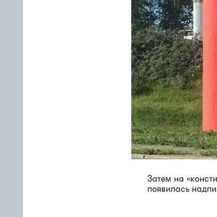
Затем на «конст
появилась надпис