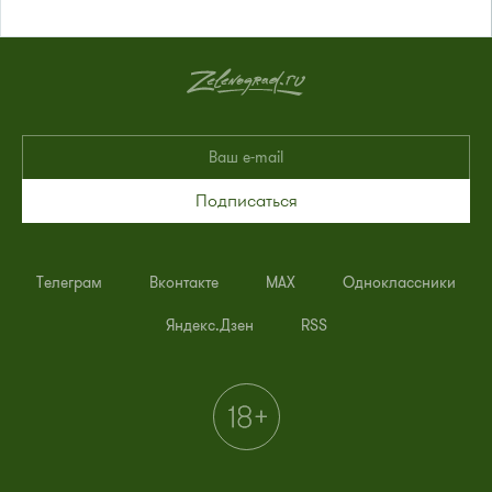
Подписаться
Телеграм
Вконтакте
MAX
Одноклассники
Яндекс.Дзен
RSS