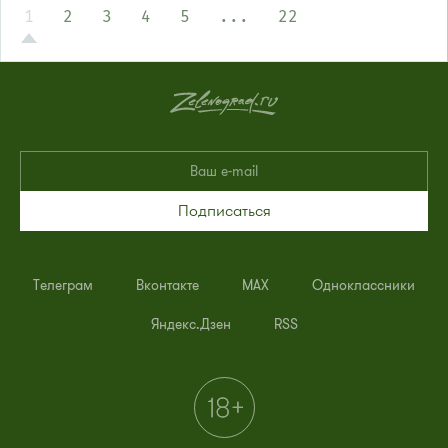
1
2
3
4
5
...
22
Подписаться
Телеграм
Вконтакте
MAX
Одноклассники
Яндекс.Дзен
RSS