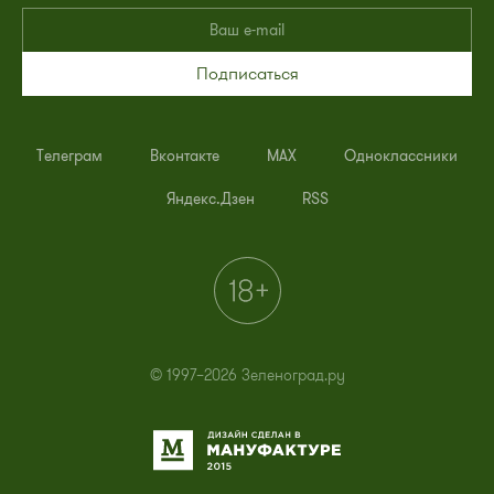
Подписаться
Телеграм
Вконтакте
MAX
Одноклассники
Яндекс.Дзен
RSS
© 1997–2026 Зеленоград.ру