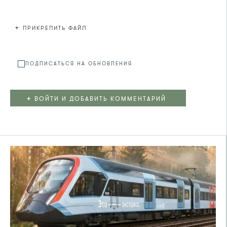
+
ПРИКРЕПИТЬ ФАЙЛ
Файл не
ПОДПИСАТЬСЯ НА ОБНОВЛЕНИЯ
+
ВОЙТИ И ДОБАВИТЬ КОММЕНТАРИЙ