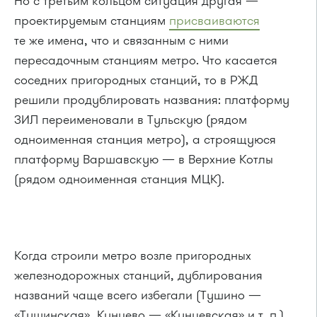
Но с третьим кольцом ситуация другая —
проектируемым станциям
присваиваются
те же имена, что и связанным с ними
пересадочным станциям метро. Что касается
соседних пригородных станций, то в РЖД
решили продублировать названия: платформу
ЗИЛ переименовали в Тульскую (рядом
одноименная станция метро), а строящуюся
платформу Варшавскую — в Верхние Котлы
(рядом одноименная станция МЦК).
Когда строили метро возле пригородных
железнодорожных станций, дублирования
названий чаще всего избегали (Тушино —
«Тушинская», Кунцево — «Кунцевская» и т. п.).