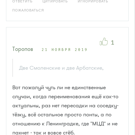
ОТВЕТИТЬ
ЦИТИРОВАТЬ
ИГНОРИРОВАТЬ
ПОЖАЛОВАТЬСЯ
1
Торопов
21 НОЯБРЯ 2019
Две Смоленские и две Арбатские,
Вот пожалуй чуть ли не единственные
случаи, когда переименования ещё как-то
актуальны, раз нет пересадки на соседку-
тёзку, всё остальное просто понты, а по
отношению к Ленинградке, где "МЦД" и не
пахнет - так и вовсе стёб.