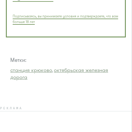
Подписываясь, вы принимаете условия и подтверждаете, что вам
больше 18 лет
Метки:
станция крюково
октябрьская железная
,
дорога
РЕКЛАМА