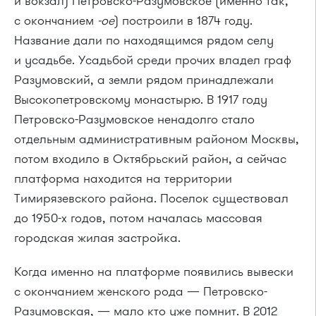
и вокзал) Петровско-Разумовское (именно так,
с окончанием
-ое
) построили в 1874 году.
Название дали по находящимся рядом селу
и усадьбе. Усадьбой среди прочих владел граф
Разумовский, а земли рядом принадлежали
Высокопетровскому монастырю. В 1917 году
Петровско-Разумовское ненадолго стало
отдельным административным районом Москвы,
потом входило в Октябрьский район, а сейчас
платформа находится на территории
Тимирязевского района. Поселок существовал
до 1950-х годов, потом началась массовая
городская жилая застройка.
Когда именно на платформе появились вывески
с окончанием женского рода — Петровско-
Разумовская, — мало кто уже помнит. В 2012