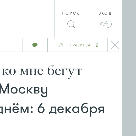
ПОИСК
ВХОД
2
НРАВИТСЯ
 ко мне бегут
 Москву
днём: 6 декабря