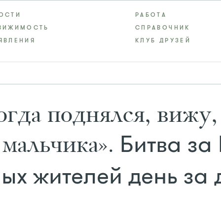
ОСТИ
РАБОТА
ВИЖИМОСТЬ
СПРАВОЧНИК
ЯВЛЕНИЯ
КЛУБ ДРУЗЕЙ
огда поднялся, вижу,
Битва за
 мальчика».
ных жителей день за 