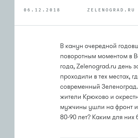
06.12.2018
ZELENOGRAD.RU
В канун очередной годов
поворотным моментом в Ве
года, Zelenograd.ru день 
проходили в тех местах, г
современный Зеленоград.
жители Крюково и окрестн
мужчины ушли на фронт ил
80-90 лет? Каким для них 