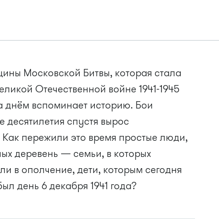
щины Московской Битвы, которая стала
ликой Отечественной войне 1941-1945
за днём вспоминает историю. Бои
де десятилетия спустя вырос
 Как пережили это время простые люди,
ых деревень — семьи, в которых
и в ополчение, дети, которым сегодня
был день 6 декабря 1941 года?