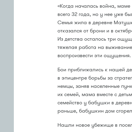
«Когда началась война, маме
всего 32 года, но у нее уже бы
Семья жила в деревне Матушк
отказался от брони и в октяб
Из детства осталось три ощуще
тяжелая работа на выживание
воспроизвести эти ощущения.
Бои приближались к нашей де
в эпицентре борьбы за страте
немцы, заняв населенные пун
их семей, мама вместе с деть
семейство у бабушки в дерев
раньше, бабушкин дом сгорел
Нашли новое убежище в посел