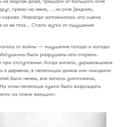
и на морозе дома, трещали от большого огня
руг, прямо на меня, … из огня (видимо,
 корова. Навсегда запомнилась эта сцена:
ие из ее глаз… Стало жутко от ощущения
талось от войны — ощущение голода и холода.
 Матушкино были разрушены или сгорели.
 при отступлении. Когда жители, укрывавшиеся
сь в деревню, в пепелищах домов они находили
тей было нечем, все запасы уничтожены,
На этом пепелище нужно было возрождать
 легло на плечи женщин».