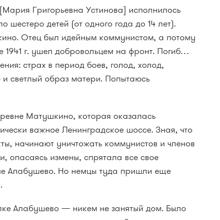
 [Мария Григорьевна Устинова] исполнилось
ло шестеро детей (от одного года до 14 лет).
ино. Отец был идейным коммунистом, а потому
ре 1941 г. ушел добровольцем на фронт. Погиб…
ния: страх в период боев, голод, холод,
 и светлый образ матери. Попытаюсь
ревне Матушкино, которая оказалась
гически важное Ленинградское шоссе. Зная, что
кты, начинают уничтожать коммунистов и членов
ми, опасаясь измены, спрятала все свое
не Алабушево. Но немцы туда пришли еще
.
ке Алабушево — никем не занятый дом. Было