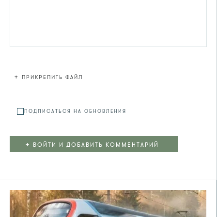
+
ПРИКРЕПИТЬ ФАЙЛ
Файл не
ПОДПИСАТЬСЯ НА ОБНОВЛЕНИЯ
+
ВОЙТИ И ДОБАВИТЬ КОММЕНТАРИЙ