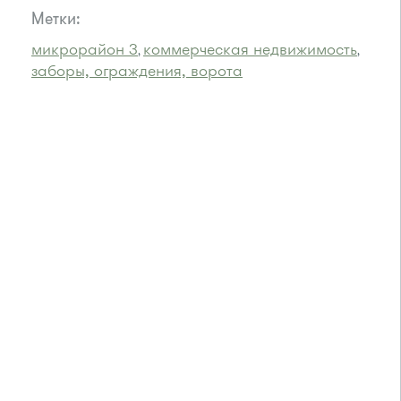
Метки:
микрорайон 3
коммерческая недвижимость
,
,
заборы, ограждения, ворота