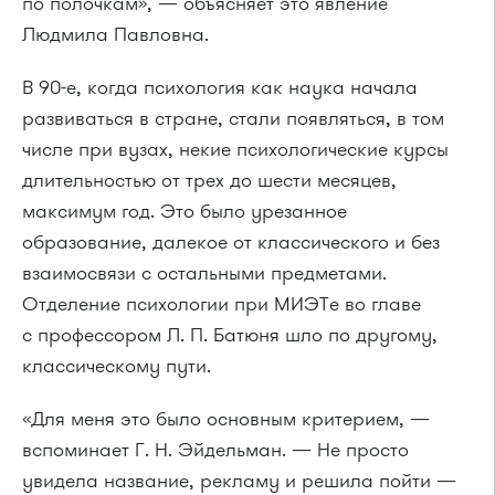
по полочкам», — объясняет это явление
Людмила Павловна.
В 90-е, когда психология как наука начала
развиваться в стране, стали появляться, в том
числе при вузах, некие психологические курсы
длительностью от трех до шести месяцев,
максимум год. Это было урезанное
образование, далекое от классического и без
взаимосвязи с остальными предметами.
Отделение психологии при МИЭТе во главе
с профессором Л. П. Батюня шло по другому,
классическому пути.
«Для меня это было основным критерием, —
вспоминает Г. Н. Эйдельман. — Не просто
увидела название, рекламу и решила пойти —