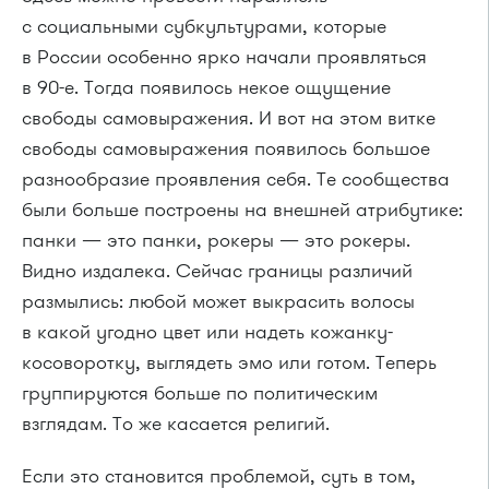
с социальными субкультурами, которые
в России особенно ярко начали проявляться
в 90-е. Тогда появилось некое ощущение
свободы самовыражения. И вот на этом витке
свободы самовыражения появилось большое
разнообразие проявления себя. Те сообщества
были больше построены на внешней атрибутике:
панки — это панки, рокеры — это рокеры.
Видно издалека. Сейчас границы различий
размылись: любой может выкрасить волосы
в какой угодно цвет или надеть кожанку-
косоворотку, выглядеть эмо или готом. Теперь
группируются больше по политическим
взглядам. То же касается религий.
Если это становится проблемой, суть в том,