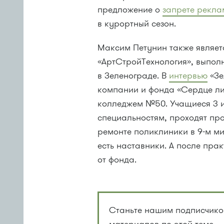
предложение о
запрете рекл
в курортный сезон.
Максим Петунин также являет
«АртСтройТехнология», выпол
в Зеленограде. В
интервью
«Зе
компании и фонда «Сердце ли
колледжем №50. Учащиеся 3 и
специальностям, проходят пр
ремонте поликлиники в 9-м ми
есть наставники. А после пр
от фонда.
Станьте нашим подписчиком