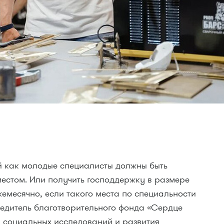
й как молодые специалисты должны быть
естом. Или получить господдержку в размере
емесячно, если такого места по специальности
редитель благотворительного фонда «Сердце
а социальных исследований и развития