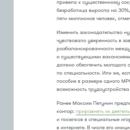
привела к существенному со
безработица выросла на 30%, 
пяти миллионов человек, отме
Изменить законодательство н
чувствовало уверенность в за
разбалансированности между 
и существующими вакансиями 
должно обеспечить молодого 
по специальности. Или же, ес
пособие в размере одного МРО
возможность трудоустройства 
Ранее Максим Петунин предло
контор:
приравнять их деятель
и поселков в специальные иго
в интернете. В числе его иниц