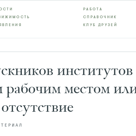
ОСТИ
РАБОТА
ВИЖИМОСТЬ
СПРАВОЧНИК
ЯВЛЕНИЯ
КЛУБ ДРУЗЕЙ
скников институтов
 рабочим местом ил
 отсутствие
АТЕРИАЛ