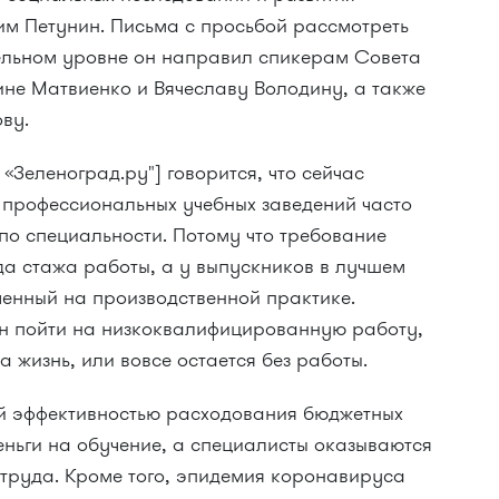
м Петунин. Письма с просьбой рассмотреть
ельном уровне он направил спикерам Совета
не Матвиенко и Вячеславу Володину, а также
ву.
«Зеленоград.ру"] говорится, что сейчас
 профессиональных учебных заведений часто
 по специальности. Потому что требование
да стажа работы, а у выпускников в лучшем
ученный на производственной практике.
н пойти на низкоквалифицированную работу,
на жизнь, или вовсе остается без работы.
й эффективностью расходования бюджетных
деньги на обучение, а специалисты оказываются
труда. Кроме того, эпидемия коронавируса