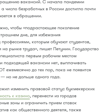
кращению вакансий. С начала пандемии
а число безработных в России достигло почти
чается в обращении.
ужно, чтобы «подрастающее поколение
втрашнем дне, для избежания
профессиями, которым обучают студентов,
на рынке труда», пишет Петунин. Государство
специалиста первым рабочим местом
ли подходящей вакансии нет, выплачивать
Т ежемесячно до тех пор, пока не появится
— но не дольше одного года.
жил изменить правовой статус букмекерских
ность к казино
, перенести из городов
рные зоны и ограничить прием ставок
иатив как общественного деятеля, также