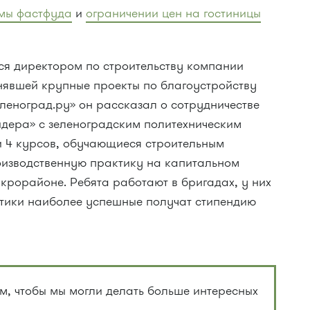
амы фастфуда
и
ограничении цен на гостиницы
ся директором по строительству компании
нявшей крупные проекты по благоустройству
леноград.ру» он рассказал о сотрудничестве
дера» с зеленоградским политехническим
 4 курсов, обучающиеся строительным
оизводственную практику на капитальном
крорайоне. Ребята работают в бригадах, у них
актики наиболее успешные получат стипендию
, чтобы мы могли делать больше интересных