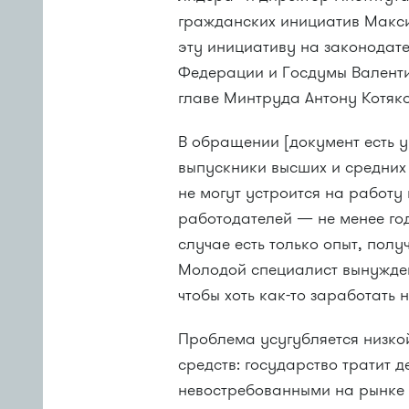
гражданских инициатив Макси
эту инициативу на законодат
Федерации и Госдумы Валенти
главе Минтруда Антону Котяко
В обращении [документ есть у 
выпускники высших и средних
не могут устроится на работу
работодателей — не менее го
случае есть только опыт, пол
Молодой специалист вынужде
чтобы хоть как-то заработать 
Проблема усугубляется низко
средств: государство тратит 
невостребованными на рынке 