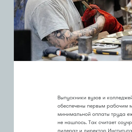
Выпускники вузов и колледже
обеспечены первым рабочим м
минимальной оплаты труда еж
не нашлось. Так считает соуч
лидера» и директор Институт