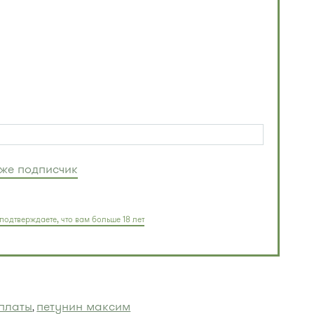
уже подписчик
подтверждаете, что вам больше 18 лет
рплаты
петунин максим
,