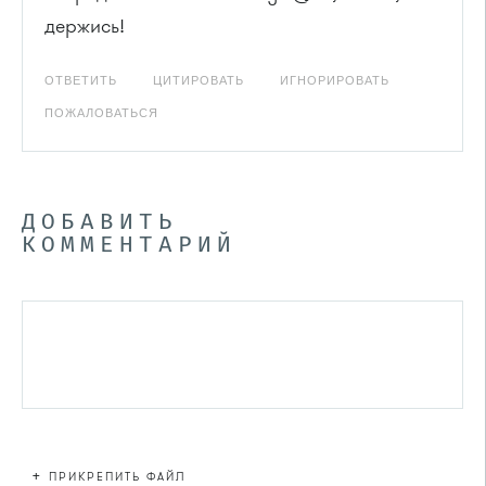
держись!
ОТВЕТИТЬ
ЦИТИРОВАТЬ
ИГНОРИРОВАТЬ
ПОЖАЛОВАТЬСЯ
ДОБАВИТЬ
КОММЕНТАРИЙ
+
ПРИКРЕПИТЬ ФАЙЛ
Файл не