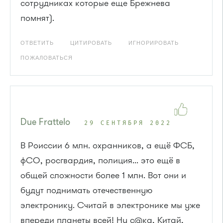
сотрудниках которые еще Брежнева
помнят).
ОТВЕТИТЬ
ЦИТИРОВАТЬ
ИГНОРИРОВАТЬ
ПОЖАЛОВАТЬСЯ
Due Frattelo
29 СЕНТЯБРЯ 2022
В Роиссии 6 млн. охранников, а ещё ФСБ,
фСО, росгвардия, полиция... это ещё в
общей сложности более 1 млн. Вот они и
будут поднимать отечественную
электронику. Считай в электронике мы уже
впереди планеты всей! Ну с@ка, Китай,