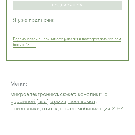
ПОДПИСАТЬСЯ
Я уже подписчик
Подписываясь, вы принимаете условия и подтверждаете, что вам
больше 18 лет
Метки:
микроэлектроника
сюжет: конфликт* с
,
украиной (сво)
армия, военкомат,
,
призывники
хайтек
сюжет: мобилизация 2022
,
,