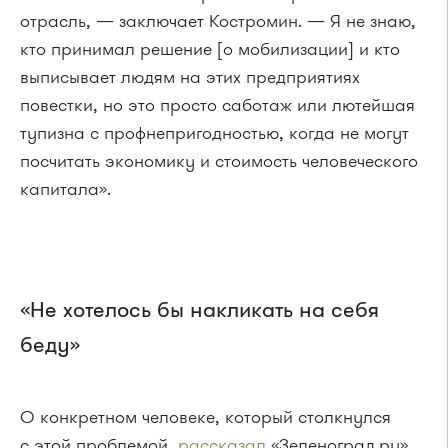
отрасль, — заключает Костромин. — Я не знаю,
кто принимал решение [о мобилизации] и кто
выписывает людям на этих предприятиях
повестки, но это просто саботаж или лютейшая
тупизна с профнепригодностью, когда не могут
посчитать экономику и стоимость человеческого
капитала».
«Не хотелось бы накликать на себя
беду»
О конкретном человеке, который столкнулся
с этой проблемой,
рассказал
«Зеленоград.ру»