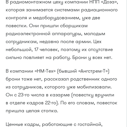
В радиомонтажном цеху компании НПП «Доза»,
которая занимается системами радиационного
контроля и медоборудованием, уже две
повестки. Они пришли сборщикам
радиоэлектронной аппаратуры, молодым
сотрудникам, недавно после армии. Цех
небольшой, 17 человек, поэтому их отсутствие
сильно повлияет на работу. Брони у всех нет.
В компании «НМ-Тех» (бывший «Ангстрем-Т»)
брони тоже нет, рассказал родственник одного
из сотрудников, которого уже мобилизовали.
Он с 23-го числа в казарме (повестку вручили
в отделе кадров 22-го). По его словам, повесток
пришла целая стопка.
Ценные кадры, работающие с гостайной,