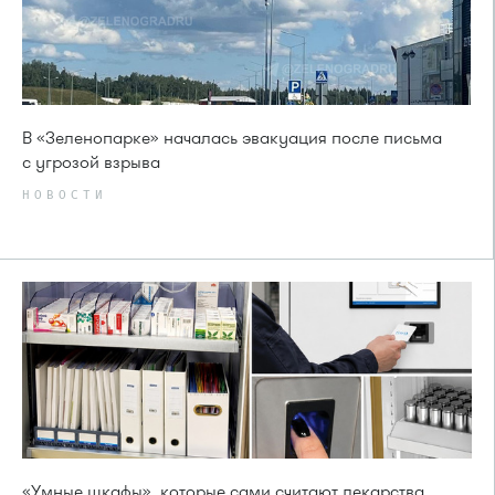
В «Зеленопарке» началась эвакуация после письма
с угрозой взрыва
НОВОСТИ
«Умные шкафы», которые сами считают лекарства