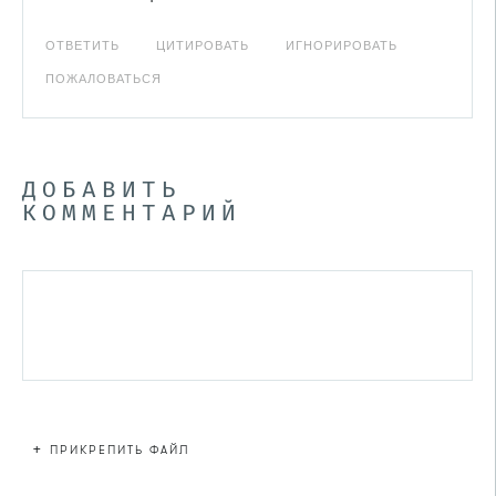
ОТВЕТИТЬ
ЦИТИРОВАТЬ
ИГНОРИРОВАТЬ
ПОЖАЛОВАТЬСЯ
ДОБАВИТЬ
КОММЕНТАРИЙ
+
ПРИКРЕПИТЬ ФАЙЛ
Файл не