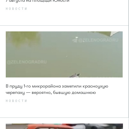
7 августа на площади Юности
НОВОСТИ
В пруду 1-го микрорайона заметили красноухую
черепаху — вероятно, бывшую домашнюю
НОВОСТИ