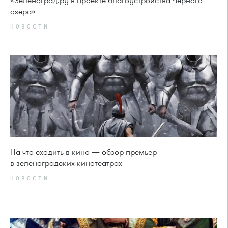
«Зеленоград.ру в проекте благоустройства Чёрного
озера»
НОВОСТИ
На что сходить в кино — обзор премьер
в зеленоградских кинотеатрах
НОВОСТИ