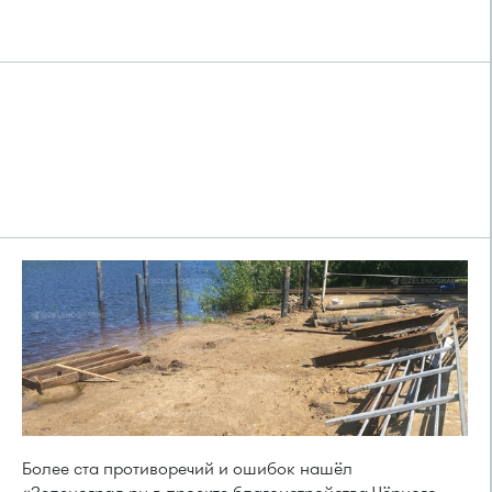
Более ста противоречий и ошибок нашёл