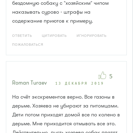
бездомную собаку с "хозяйским" чипом
наказывать сурово - штрафы на
содержание приютов к примеру.
ОТВЕТИТЬ
ЦИТИРОВАТЬ
ИГНОРИРОВАТЬ
ПОЖАЛОВАТЬСЯ
5
Roman Turaev
13 ДЕКАБРЯ 2019
На счёт экскрементов верно. Все газоны в
дерьме. Хозяева не убирают за питомцами.
Дети потом приходят домой все по колено в
дерьме. Мне приходится отмывать все это.
Действительно, пусть хозяева собак платят