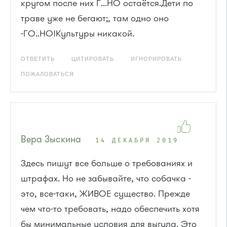
кругом после них Г...НО остаётся.Дети по
траве уже не бегают;, там одно оно
-ГО..НО!Культуры никакой.
ОТВЕТИТЬ
ЦИТИРОВАТЬ
ИГНОРИРОВАТЬ
ПОЖАЛОВАТЬСЯ
Вера Зыскина
14 ДЕКАБРЯ 2019
Здесь пишут все больше о требованиях и
штрафах. Но не забывайте, что собачка -
это, все-таки, ЖИВОЕ существо. Прежде
чем что-то требовать, надо обеспечить хотя
бы минимальные условия для выгула. Это