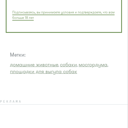
Подписываясь, вы принимаете условия и подтверждаете, что вам
больше 18 лет
Метки:
домашние животные
собаки
мосгордума
,
,
,
площадки для выгула собак
РЕКЛАМА