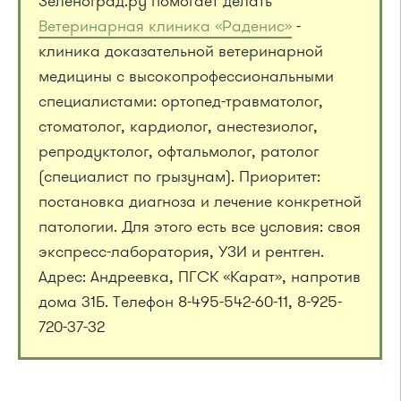
Зеленоград.ру помогает делать
Ветеринарная клиника «Раденис»
-
клиника доказательной ветеринарной
медицины с высокопрофессиональными
специалистами: ортопед-травматолог,
стоматолог, кардиолог, анестезиолог,
репродуктолог, офтальмолог, ратолог
(специалист по грызунам). Приоритет:
постановка диагноза и лечение конкретной
патологии. Для этого есть все условия: своя
экспресс-лаборатория, УЗИ и рентген.
Адрес: Андреевка, ПГСК «Карат», напротив
дома 31Б. Телефон 8-495-542-60-11, 8-925-
720-37-32