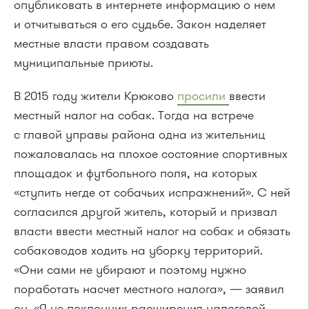
опубликовать в интернете информацию о нем
и отчитываться о его судьбе. Закон наделяет
местные власти правом создавать
муниципальные приюты.
В 2015 году жители Крюково
просили
ввести
местный налог на собак. Тогда на встрече
с главой управы района одна из жительниц
пожаловалась на плохое состояние спортивных
площадок и футбольного поля, на которых
«ступить негде от собачьих испражнений». С ней
согласился другой житель, который и призвал
власти ввести местный налог на собак и обязать
собаководов ходить на уборку территорий.
«Они сами не убирают и поэтому нужно
поработать насчет местного налога», — заявил
он. «Я не поклонник расширения налоговой