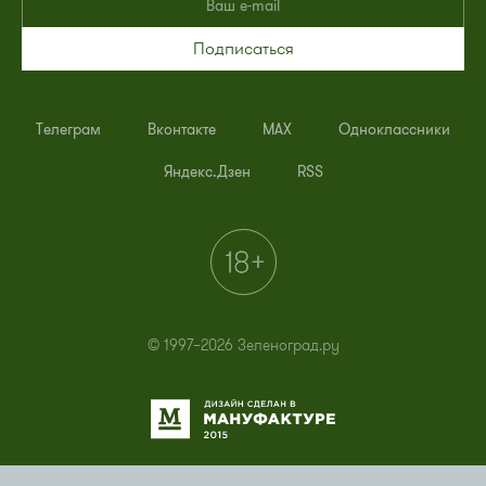
Подписаться
Телеграм
Вконтакте
MAX
Одноклассники
Яндекс.Дзен
RSS
© 1997–2026 Зеленоград.ру