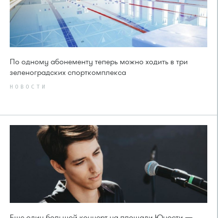
По одному абонементу теперь можно ходить в три
зеленоградских спорткомплекса
НОВОСТИ
Еще один большой концерт на площади Юности —