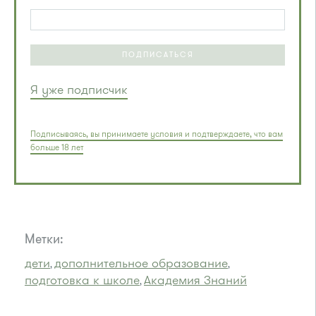
ПОДПИСАТЬСЯ
Я уже подписчик
Подписываясь, вы принимаете условия и подтверждаете, что вам
больше 18 лет
Метки:
дети
дополнительное образование
,
,
подготовка к школе
Академия Знаний
,