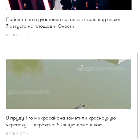
Победители и участники вокальных телешоу споют
7 августа на площади Юности
НОВОСТИ
В пруду 1-го микрорайона заметили красноухую
черепаху — вероятно, бывшую домашнюю
НОВОСТИ