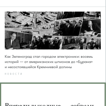
Как Зеленоград стал городом электроники: восемь
историй — от американских шпионов до «Бурана»
и несостоявшейся Кремниевой долины
НОВОСТИ
Впереди выходные — собрали