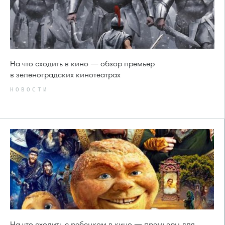
На что сходить в кино — обзор премьер
в зеленоградских кинотеатрах
НОВОСТИ
На что сходить с ребенком в кино — премьеры для