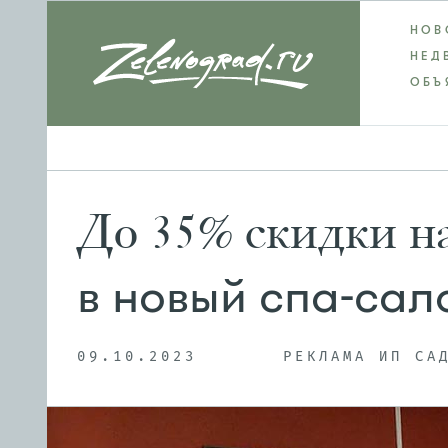
НОВ
НЕД
ОБЪ
До 35% скидки н
в новый спа-сал
09.10.2023
РЕКЛАМА ИП СА