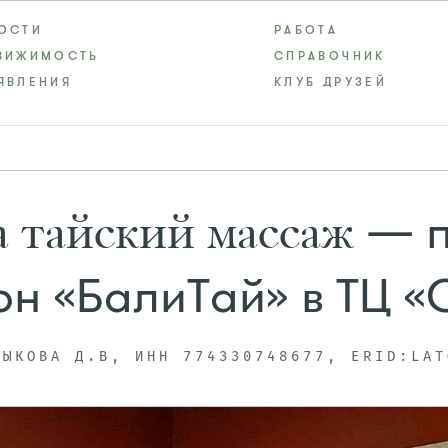
ОСТИ
РАБОТА
ВИЖИМОСТЬ
СПРАВОЧНИК
ЯВЛЕНИЯ
КЛУБ ДРУЗЕЙ
— п
а тайский массаж
он «БалиТай» в ТЦ 
ДЫКОВА Д.В, ИНН 774330748677, ERID:LAT