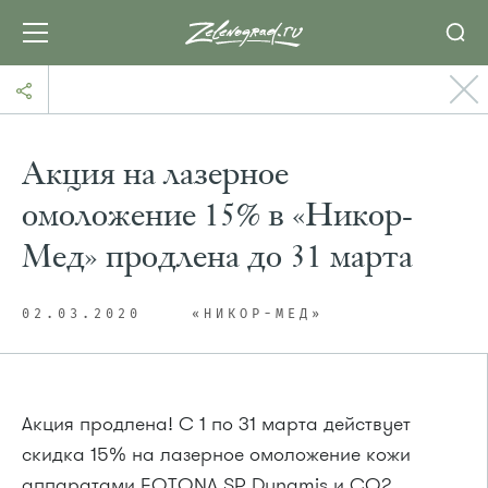
Акция на лазерное
омоложение 15% в «Никор-
Мед» продлена до 31 марта
02.03.2020
«НИКОР-МЕД»
Акция продлена! С 1 по 31 марта действует
скидка 15% на лазерное омоложение кожи
аппаратами FOTONA SP Dynamis и СО2.