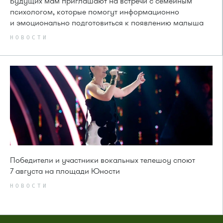
Будущих мам приглашают на встречи с семейным
психологом, которые помогут информационно
и эмоционально подготовиться к появлению малыша
НОВОСТИ
Победители и участники вокальных телешоу споют
7 августа на площади Юности
НОВОСТИ