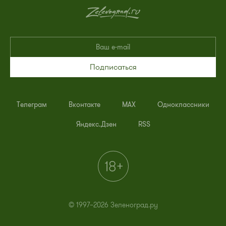
Подписаться
Телеграм
Вконтакте
MAX
Одноклассники
Яндекс.Дзен
RSS
© 1997–2026 Зеленоград.ру