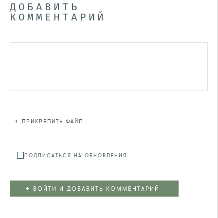
ДОБАВИТЬ
КОММЕНТАРИЙ
+
ПРИКРЕПИТЬ ФАЙЛ
Файл не
ПОДПИСАТЬСЯ НА ОБНОВЛЕНИЯ
+
ВОЙТИ И ДОБАВИТЬ КОММЕНТАРИЙ