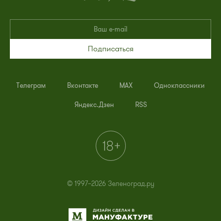
Подписаться
Телеграм
Вконтакте
MAX
Одноклассники
Яндекс.Дзен
RSS
© 1997–2026 Зеленоград.ру