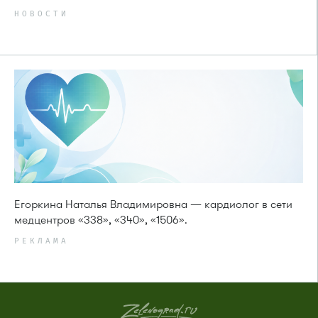
НОВОСТИ
Егоркина Наталья Владимировна — кардиолог в сети
медцентров «338», «340», «1506».
РЕКЛАМА