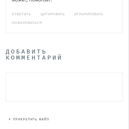
ОТВЕТИТЬ
ЦИТИРОВАТЬ
ИГНОРИРОВАТЬ
ПОЖАЛОВАТЬСЯ
ДОБАВИТЬ
КОММЕНТАРИЙ
+
ПРИКРЕПИТЬ ФАЙЛ
Файл не