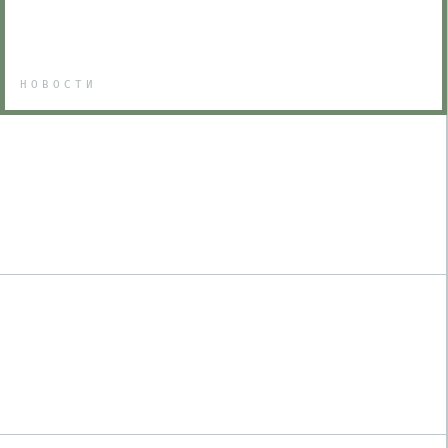
НОВОСТИ