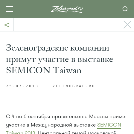
Зеленоградские компании
примут участие в выставке
SEMICON Taiwan
25.07.2013
ZELENOGRAD.RU
С 4 по 6 сентября правительство Москвы примет
участие в Международной выставке
SEMICON
Taiwan 2013
. Центральной темой московской