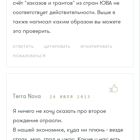
счёт "заказов и грантов" из стран ЮВА не
соответствует действительности. Выше я
также написал каким образом вы можете
это проверить.
ОТВЕТИТЬ
ЦИТИРОВАТЬ
ИГНОРИРОВАТЬ
ПОЖАЛОВАТЬСЯ
Terra Nova
26 ИЮЛЯ 2013
Я ничего не хочу сказать про второе
рождение отрасли.
В нашей экономике, куда ни плюнь - везде
страх, мор, глад и ужас. Какие у нас есть