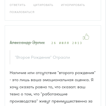
ОТВЕТИТЬ
ЦИТИРОВАТЬ
ИГНОРИРОВАТЬ
ПОЖАЛОВАТЬСЯ
Александр Эрлих
26 ИЮЛЯ 2013
"Второе Рождение" Отрасли
Наличие или отсутствие "второго рождения"
- это лишь ваша эмоциональная оценка. Я
хочу сказать ровно то, что сказал: ваш
тезис о том, что "работающие
производства" живут преимущественно за