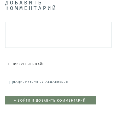
ДОБАВИТЬ
КОММЕНТАРИЙ
+
ПРИКРЕПИТЬ ФАЙЛ
Файл не
ПОДПИСАТЬСЯ НА ОБНОВЛЕНИЯ
+
ВОЙТИ И ДОБАВИТЬ КОММЕНТАРИЙ