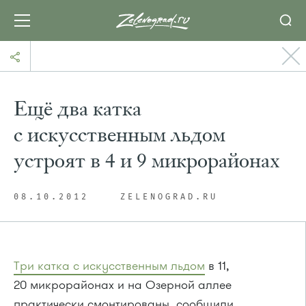
Ещё два катка
с искусственным льдом
устроят в 4 и 9 микрорайонах
08.10.2012
ZELENOGRAD.RU
Три катка с искусственным льдом
в 11,
20 микрорайонах и на Озерной аллее
практически смонтированы, сообщили