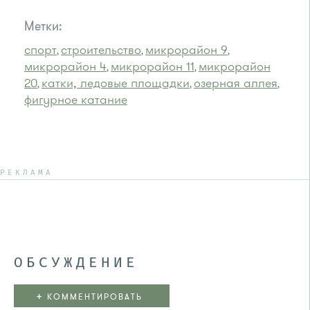
Метки:
спорт
строительство
микрорайон 9
,
,
,
микрорайон 4
микрорайон 11
микрорайон
,
,
20
катки, ледовые площадки
озерная аллея
,
,
,
фигурное катание
РЕКЛАМА
ОБСУЖДЕНИЕ
+
КОММЕНТИРОВАТЬ