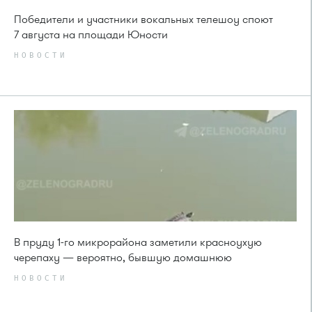
Победители и участники вокальных телешоу споют
7 августа на площади Юности
НОВОСТИ
В пруду 1-го микрорайона заметили красноухую
черепаху — вероятно, бывшую домашнюю
НОВОСТИ