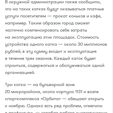
В окружной администрации также сообщили,
что на таких катках будут оказываться платные
услуги посетителям — прокат коньков и кафе,
например. Таким образом город сможет
частично компенсировать себе затраты
на эксплуатацию этих площадок. Стоимость
устройства одного катка — около 30 миллионов
рублей; в эту сумму входит и экcплуатация
в течение трех сезонов. Каждый каток будет
строиться, содержаться и обслуживаться одной
организацией.
Три катка — на бульварной зоне
20 микрорайона, около корпуса 1131 и возле
спорткомплекса «Орбита» — обещают открыть
к ноябрю. Однако есть ряд проблем, отметили
в префектуре, — «слабая работа энергетических