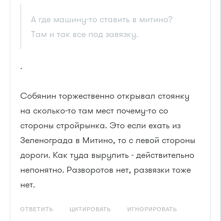
А где машину-то ставить в митино?
Там и так все под завязку.
.
Собянин торжественно открывал стоянку
на сколько-то там мест почему-то со
стороны стройрынка. Это если ехать из
Зеленограда в Митино, то с левой стороны
дороги. Как туда вырулить - действительно
непонятно. Разворотов нет, развязки тоже
нет.
ОТВЕТИТЬ
ЦИТИРОВАТЬ
ИГНОРИРОВАТЬ