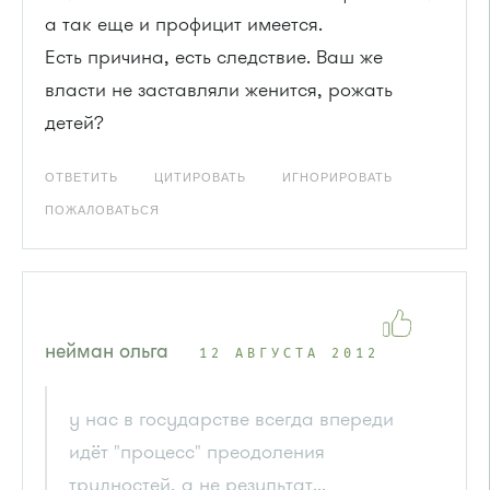
а так еще и профицит имеется.
Есть причина, есть следствие. Ваш же
власти не заставляли женится, рожать
детей?
ОТВЕТИТЬ
ЦИТИРОВАТЬ
ИГНОРИРОВАТЬ
ПОЖАЛОВАТЬСЯ
нейман ольга
12 АВГУСТА 2012
у нас в государстве всегда впереди
идёт "процесс" преодоления
трудностей, а не результат...