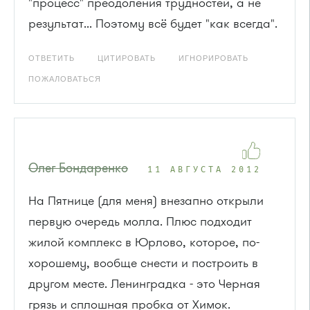
"процесс" преодоления трудностей, а не
результат... Поэтому всё будет "как всегда".
ОТВЕТИТЬ
ЦИТИРОВАТЬ
ИГНОРИРОВАТЬ
ПОЖАЛОВАТЬСЯ
Олег Бондаренко
11 АВГУСТА 2012
На Пятнице (для меня) внезапно открыли
первую очередь молла. Плюс подходит
жилой комплекс в Юрлово, которое, по-
хорошему, вообще снести и построить в
другом месте. Ленинградка - это Черная
грязь и сплошная пробка от Химок.