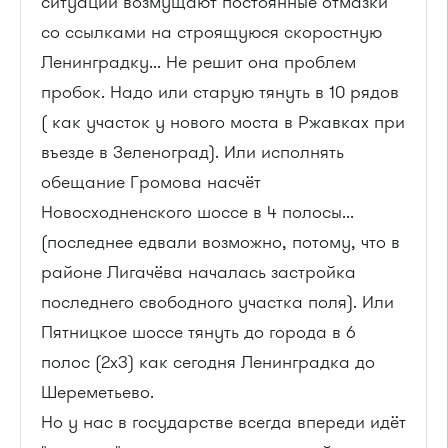
ситуации возмущают постоянные отмазки
со ссылками на строящуюся скоростную
Ленинградку... Не решит она проблем
пробок. Надо или старую тянуть в 10 рядов
( как участок у нового моста в Ржавках при
въезде в Зеленоград). Или исполнять
обещание Громова насчёт
Новосходненского шоссе в 4 полосы...
(последнее едвали возможно, потому, что в
районе Лигачёва началась застройка
последнего свободного участка поля). Или
Пятницкое шоссе тянуть до города в 6
полос (2х3) как сегодня Ленинградка до
Шереметьево.
Но у нас в государстве всегда впереди идёт