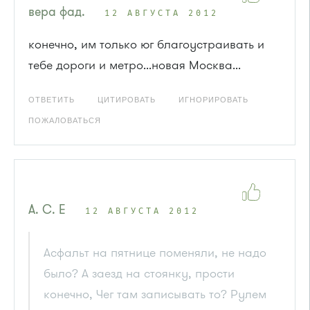
вера фад.
12 АВГУСТА 2012
конечно, им только юг благоустраивать и
тебе дороги и метро...новая Москва...
ОТВЕТИТЬ
ЦИТИРОВАТЬ
ИГНОРИРОВАТЬ
ПОЖАЛОВАТЬСЯ
A. C. E
12 АВГУСТА 2012
Асфальт на пятнице поменяли, не надо
было? А заезд на стоянку, прости
конечно, Чег там записывать то? Рулем