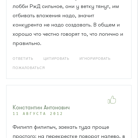
лобби РжД сильное, они у ветку тянут, им
отбивать вложения надо, значит
конкурента не надо создавать. В общем и
хорошо что честно говорят то, что логично и
правильно.
ОТВЕТИТЬ
ЦИТИРОВАТЬ
ИГНОРИРОВАТЬ
ПОЖАЛОВАТЬСЯ
Константин Антонович
11 АВГУСТА 2012
Филипп филипыч, заехать туда проще
простого: на перекрестке поворот налево, в