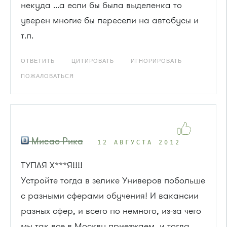
некуда ...а если бы была выделенка то
уверен многие бы пересели на автобусы и
т.п.
ОТВЕТИТЬ
ЦИТИРОВАТЬ
ИГНОРИРОВАТЬ
ПОЖАЛОВАТЬСЯ
Мисао Рика
12 АВГУСТА 2012
ТУПАЯ Х***Я!!!!
Устройте тогда в зелике Универов побольше
с разными сферами обучения! И вакансии
разных сфер, и всего по немного, из-за чего
мы так все в Москву приезжаем, и тогда