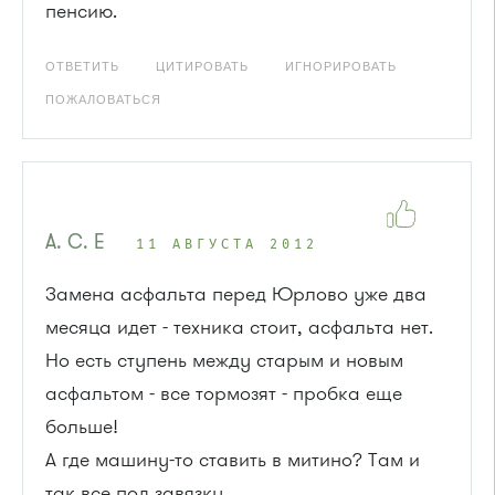
пенсию.
ОТВЕТИТЬ
ЦИТИРОВАТЬ
ИГНОРИРОВАТЬ
ПОЖАЛОВАТЬСЯ
A. C. E
11 АВГУСТА 2012
Замена асфальта перед Юрлово уже два
месяца идет - техника стоит, асфальта нет.
Но есть ступень между старым и новым
асфальтом - все тормозят - пробка еще
больше!
А где машину-то ставить в митино? Там и
так все под завязку.