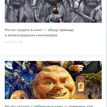
На что сходить в кино — обзор премьер
в зеленоградских кинотеатрах
НОВОСТИ
На что сходить с ребенком в кино — премьеры для