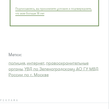
Подписываясь, вы принимаете условия и подтверждаете,
что вам больше 18 лет
Метки:
полиция
интернет
правоохранительные
,
,
органы
УВД по Зеленоградскому АО ГУ МВД
,
России по г. Москве
РЕКЛАМА