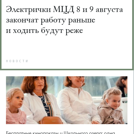
Электрички МЦД 8 и 9 августа
закончат работу раньше
и ходить будут реже
НОВОСТИ
Бесплатные кинопоказы у Школьного озера: одна