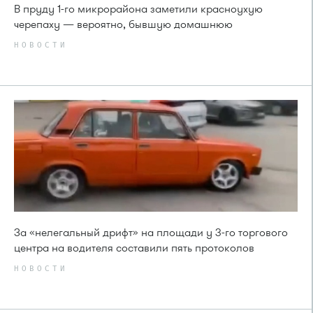
В пруду 1-го микрорайона заметили красноухую
черепаху — вероятно, бывшую домашнюю
НОВОСТИ
За «нелегальный дрифт» на площади у 3-го торгового
центра на водителя составили пять протоколов
НОВОСТИ