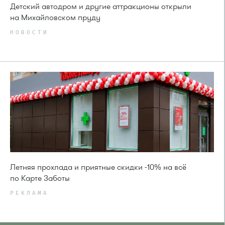
Детский автодром и другие аттракционы открыли
на Михайловском пруду
НОВОСТИ
Летняя прохлада и приятные скидки -10% на всё
по Карте Заботы
РЕКЛАМА