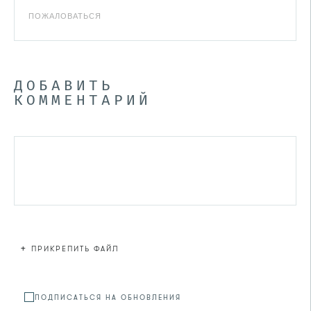
ПОЖАЛОВАТЬСЯ
ДОБАВИТЬ
КОММЕНТАРИЙ
+
ПРИКРЕПИТЬ ФАЙЛ
Файл не
ПОДПИСАТЬСЯ НА ОБНОВЛЕНИЯ