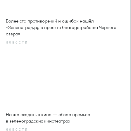
Более ста противоречий и ошибок нашёл
«Зеленоград.ру в проекте благоустройства Чёрного
озера»
НОВОСТИ
На что сходить в кино — обзор премьер
в зеленоградских кинотеатрах
НОВОСТИ