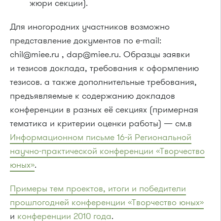
жюри секции).
Для иногородних участников возможно
представление документов по e-mail:
chil@miee.ru , dap@miee.ru. Образцы заявки
и тезисов доклада, требования к оформлению
тезисов. а также дополнительные требования,
предъявляемые к содержанию докладов
конференции в разных её секциях (примерная
тематика и критерии оценки работы) — см.в
Информационном письме
16-й
Региональной
научно-практической конференции «Творчество
юных»
.
Примеры тем проектов, итоги и победители
прошлогодней конференции «Творчество юных»
и
конференции 2010 года
.