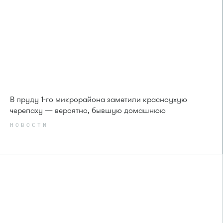
В пруду 1-го микрорайона заметили красноухую
черепаху — вероятно, бывшую домашнюю
НОВОСТИ