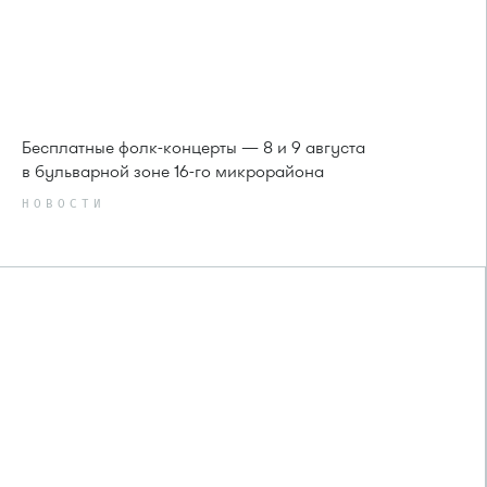
Бесплатные фолк-концерты — 8 и 9 августа
в бульварной зоне 16-го микрорайона
НОВОСТИ