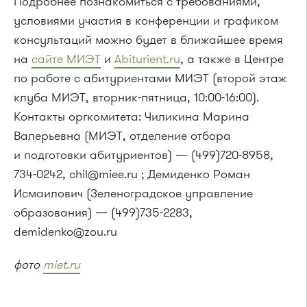
Подробнее познакомиться с требованиями,
условиями участия в конференции и графиком
консультаций можно будет в ближайшее время
на
сайте МИЭТ
и
Abiturient.ru
, а также в Центре
по работе с абитуриентами МИЭТ (второй этаж
клуба МИЭТ, вторник-пятница,
10:00-16:00).
Контакты оргкомитета: Чиликина Марина
Валерьевна (МИЭТ, отделение отбора
и подготовки абитуриентов) — (499)720-8958,
734-0242,
chil@miee.ru ; Демиденко Роман
Исмаилович (Зеленоградское управление
образования) — (499)735-2283,
demidenko@zou.ru
фото
miet.ru