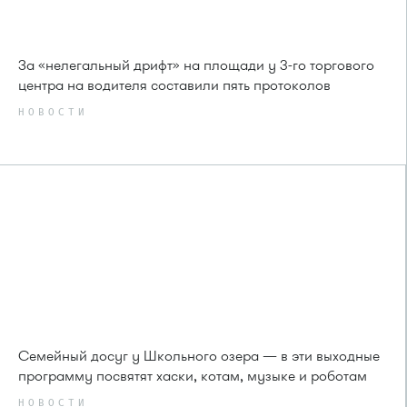
За «нелегальный дрифт» на площади у 3-го торгового
центра на водителя составили пять протоколов
НОВОСТИ
Семейный досуг у Школьного озера — в эти выходные
программу посвятят хаски, котам, музыке и роботам
НОВОСТИ