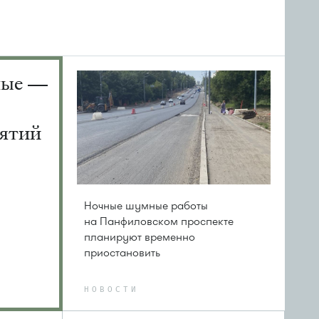
ные —
ятий
Ночные шумные работы
на Панфиловском проспекте
планируют временно
приостановить
НОВОСТИ