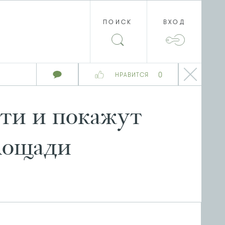
ПОИСК
ВХОД
0
НРАВИТСЯ
ти и покажут
лощади