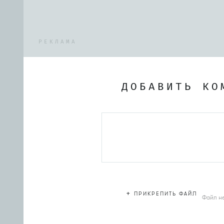
РЕКЛАМА
ДОБАВИТЬ КО
+
ПРИКРЕПИТЬ ФАЙЛ
Файл н