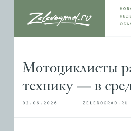
НОВ
НЕД
ОБЪ
Мотоциклисты ра
технику — в сре
02.06.2026
ZELENOGRAD.RU