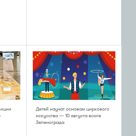
зиции
Детей научат основам циркового
о
искусства — 10 августа возле
Зеленограда