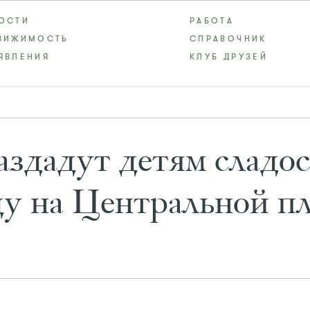
ОСТИ
РАБОТА
ВИЖИМОСТЬ
СПРАВОЧНИК
ЯВЛЕНИЯ
КЛУБ ДРУЗЕЙ
здадут детям сладос
ду на Центральной п