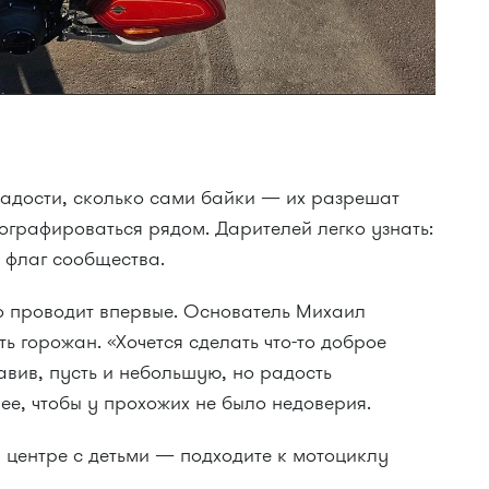
ладости, сколько сами байки — их разрешат
тографироваться рядом. Дарителей легко узнать:
 флаг сообщества.
 проводит впервые. Основатель Михаил
 горожан. «Хочется сделать что-то доброе
авив, пусть и небольшую, но радость
е, чтобы у прохожих не было недоверия.
в центре с детьми — подходите к мотоциклу