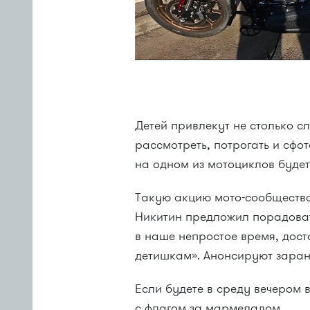
Детей привлекут не столько с
рассмотреть, потрогать и сфо
на одном из мотоциклов будет
Такую акцию мото-сообщество
Никитин предложил порадовать
в наше непростое время, дост
детишкам». Анонсируют заране
Если будете в среду вечером 
с флагом за мармеладом.