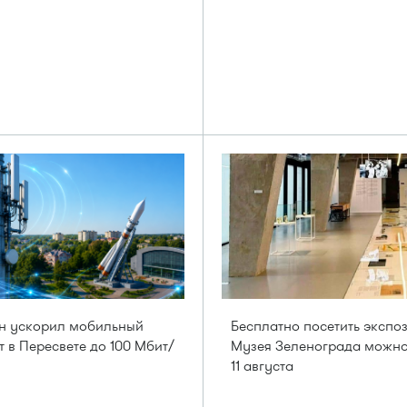
н ускорил мобильный
Бесплатно посетить экспо
т в Пересвете до 100 Мбит/
Музея Зеленограда можн
11 августа