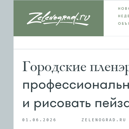
НОВ
НЕД
ОБЪ
Городские пленэ
профессиональн
и рисовать пейз
01.06.2026
ZELENOGRAD.RU