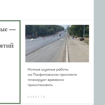
ные —
ятий
Ночные шумные работы
на Панфиловском проспекте
планируют временно
приостановить
НОВОСТИ