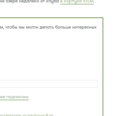
м озере недалеко от клуба
в корпусе 1013А
, чтобы мы могли делать больше интересных
уже подписчик
подтверждаете, что вам больше 18 лет