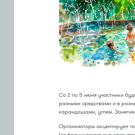
Со 2 по 5 июня участники бу
разными средствами и в разн
карандашами, углем. Занятия п
Организаторы акцентируют по
(от французского «на открыто