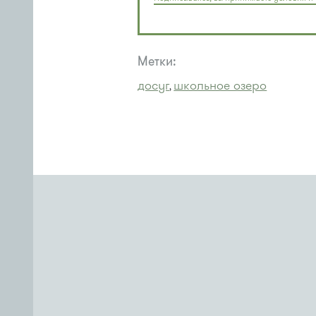
Метки:
досуг
школьное озеро
,