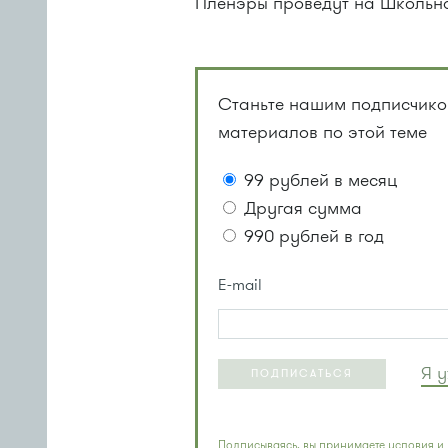
Пленэры проведут на Школьно
Станьте нашим подписчиком
материалов по этой теме
99 рублей в месяц
Другая сумма
990 рублей в год
E-mail
Я 
ПОДПИСАТЬСЯ
Подписываясь, вы принимаете условия и 