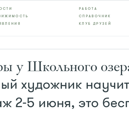
ОСТИ
РАБОТА
ВИЖИМОСТЬ
СПРАВОЧНИК
ЯВЛЕНИЯ
КЛУБ ДРУЗЕЙ
ры у Школьного озе
ый художник научит 
аж 2-5 июня, это бес