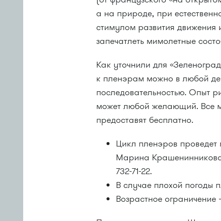
а на природе, при естественно
стимулом развития движения 
запечатлеть мимолетные сост
Как уточнили для «Зеленоград
к пленэрам можно в любой де
последовательностью. Опыт р
может любой желающий. Все м
предоставят бесплатно.
Цикл пленэров проведет
Марина Крашенинникова. 
732-71-22.
В случае плохой погоды п
Возрастное ограничение