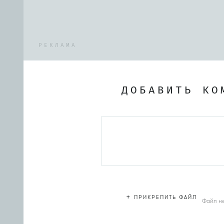
РЕКЛАМА
ДОБАВИТЬ КО
+
ПРИКРЕПИТЬ ФАЙЛ
Файл н