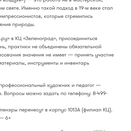
м свете. Именно такой подход в 19-м веке стал
импрессионистов, которые стремились
ояния природы.
.ру» в КЦ «Зеленоград», присоединиться
нь, практики не объединены обязательной
исования значения не имеет — принять участие
атериалы, инструменты и инвентарь
 профессиональный художник и педагог —
Вопросы можно задать по телефону: 8-499-
ленэры перенесут в корпус 1013А (филиал КЦ).
 — 6+