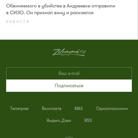
Обвиняемого в убийстве в Андреевке отправили
в СИЗО. Он признал вину и раскаялся
НОВОСТИ
Подписаться
Телеграм
Вконтакте
MAX
Одноклассники
Яндекс.Дзен
RSS