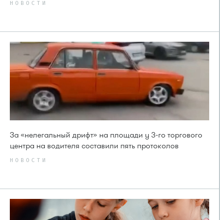
НОВОСТИ
За «нелегальный дрифт» на площади у 3-го торгового
центра на водителя составили пять протоколов
НОВОСТИ