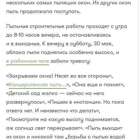
нескольких самых пылящих окон. Из других окон
пыль продолжала поступать.
Пыльные строительные работы проходят с утра
до 8-10 часов вечера, не останавливаясь
и в выходные. К вечеру в субботу, 30 мая,
облака пыли поднялись особенно высоко, и
в районном чате
забили тревогу:
«Закрываем окна! Несет во все стороны»,
«
Канцерогенная пыль…
», «Она еще и пахнет»,
«Детский сад жалко — сейчас на него
развернулось», «Пишем в инстанции. Но пока
ответа нет. И неизвестно что делать»,
«Посмотрите на какую высоту поднимается,
аж солнца свет перекрывает». «Пыль выходит
из окон и никакой там „борьбы с пылью водой