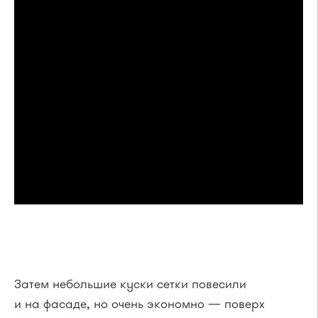
Затем небольшие куски сетки повесили
и на фасаде, но очень экономно — поверх