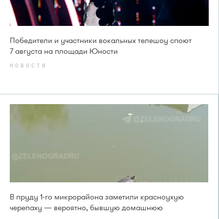
Победители и участники вокальных телешоу споют
7 августа на площади Юности
НОВОСТИ
В пруду 1-го микрорайона заметили красноухую
черепаху — вероятно, бывшую домашнюю