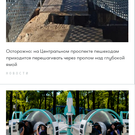
Осторожно: на Центральном проспекте пешеходам
приходится перешагивать через пролом над глубокой
ямой
НОВОСТИ