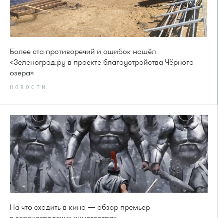
Более ста противоречий и ошибок нашёл
«Зеленоград.ру в проекте благоустройства Чёрного
озера»
НОВОСТИ
На что сходить в кино — обзор премьер
в зеленоградских кинотеатрах