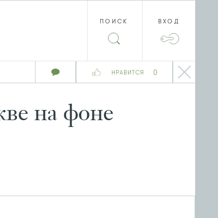
ПОИСК
ВХОД
0
НРАВИТСЯ
кве на фоне