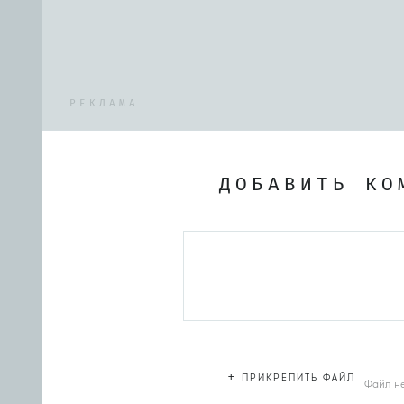
РЕКЛАМА
ДОБАВИТЬ КО
+
ПРИКРЕПИТЬ ФАЙЛ
Файл н