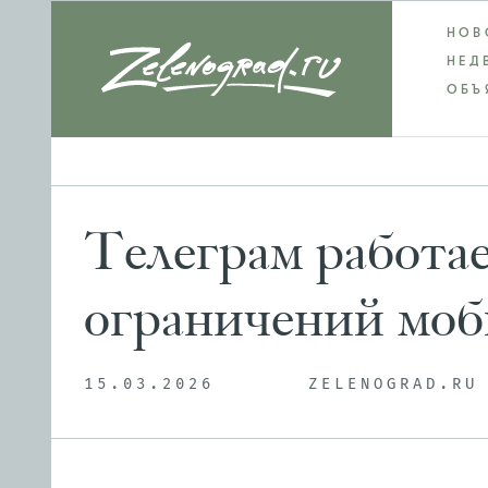
НОВ
НЕД
ОБЪ
Телеграм работае
ограничений моб
15.03.2026
ZELENOGRAD.RU