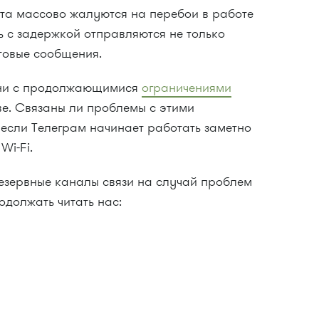
рта массово жалуются на перебои в работе
ь с задержкой отправляются не только
стовые сообщения.
ени с продолжающимися
ограничениями
е. Связаны ли проблемы с этими
 если Телеграм начинает работать заметно
Wi-Fi.
резервные каналы связи на случай проблем
должать читать нас: