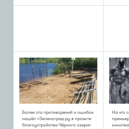
Более ста противоречий и ошибок
На что 
нашёл «Зеленоград.ру в проекте
премьер
благоустройства Чёрного озера»
кинотеа