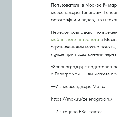
Пользователи в Москве 14 ма
мессенджера Телеграм. Тепер
фотографии и видео, но и тек
Перебои совпадают по врем
мобильного интернета
в Москв
ограничениями можно понять,
лучше при подключении через 
«Зеленоград.ру» подготовил 
с Телеграмом — вы можете про
—? в мессенджере Макс:
https://max.ru/zelenogradru/
—? в группе ВКонтакте: