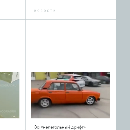
НОВОСТИ
За «нелегальный дрифт»