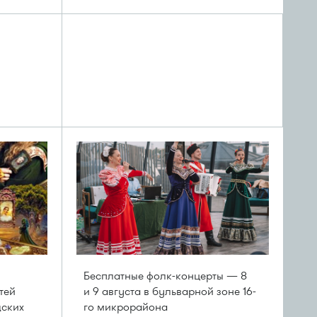
Бесплатные фолк-концерты — 8
тей
и 9 августа в бульварной зоне 16-
дских
го микрорайона