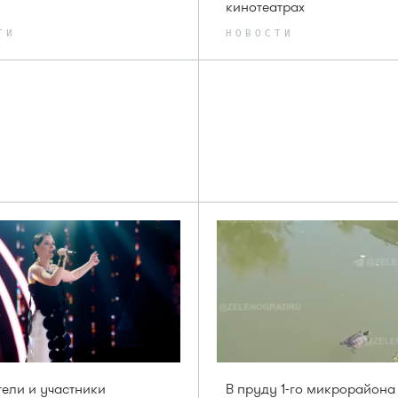
кинотеатрах
ТИ
НОВОСТИ
ели и участники
В пруду 1-го микрорайона