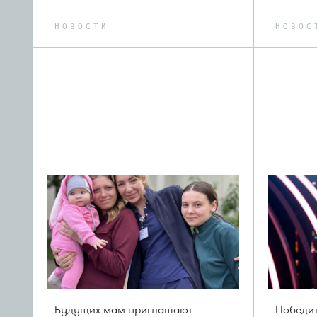
НОВОСТИ
НОВОС
Будущих мам приглашают
Победит