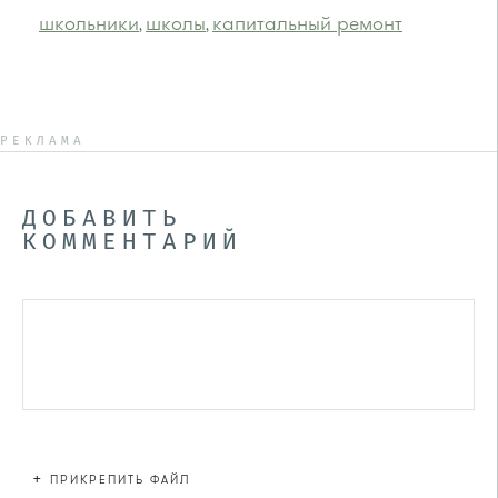
школьники
школы
капитальный ремонт
,
,
РЕКЛАМА
ДОБАВИТЬ
КОММЕНТАРИЙ
+
ПРИКРЕПИТЬ ФАЙЛ
Файл не