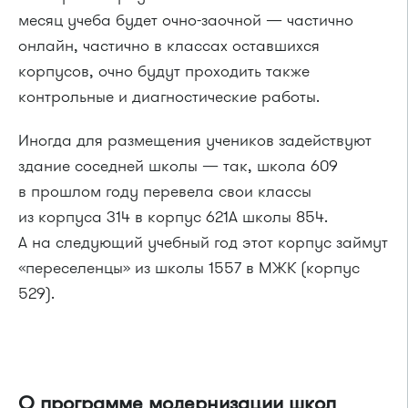
месяц учеба будет очно-заочной — частично
онлайн, частично в классах оставшихся
корпусов, очно будут проходить также
контрольные и диагностические работы.
Иногда для размещения учеников задействуют
здание соседней школы — так, школа 609
в прошлом году перевела свои классы
из корпуса 314 в корпус 621А школы 854.
А на следующий учебный год этот корпус займут
«переселенцы» из школы 1557 в МЖК (корпус
529).
О программе модернизации школ