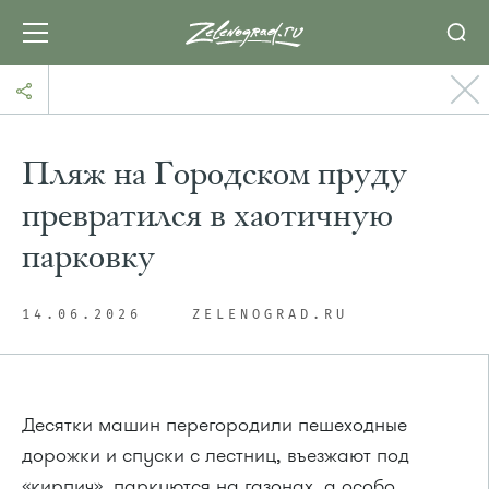
Пляж на Городском пруду
превратился в хаотичную
парковку
14.06.2026
ZELENOGRAD.RU
Десятки машин перегородили пешеходные
дорожки и спуски с лестниц, въезжают под
«кирпич», паркуются на газонах, а особо