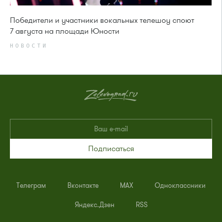
Победители и участники вокальных телешоу споют
7 августа на площади Юности
НОВОСТИ
Подписаться
Телеграм
Вконтакте
MAX
Одноклассники
Яндекс.Дзен
RSS