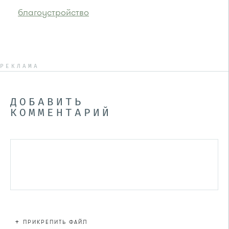
благоустройство
РЕКЛАМА
ДОБАВИТЬ
КОММЕНТАРИЙ
+
ПРИКРЕПИТЬ ФАЙЛ
Файл не