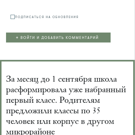
ПОДПИСАТЬСЯ НА ОБНОВЛЕНИЯ
+
ВОЙТИ И ДОБАВИТЬ КОММЕНТАРИЙ
За месяц до 1 сентября школа
расформировала уже набранный
первый класс. Родителям
предложили классы по 35
человек или корпус в другом
микрорайоне