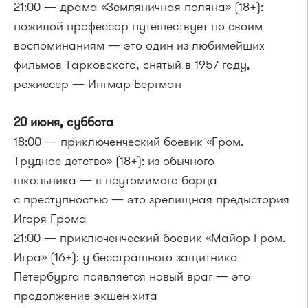
21:00 — драма «Земляничная поляна» (18+):
пожилой профессор путешествует по своим
воспоминаниям — это один из любимейших
фильмов Тарковского, снятый в 1957 году,
режиссер — Ингмар Бергман
20 июня, суббота
18:00 — приключенческий боевик «Гром.
Трудное детство» (18+): из обычного
школьника — в неутомимого борца
с преступностью — это зрелищная предыстория
Игоря Грома
21:00 — приключенческий боевик «Майор Гром.
Игра» (16+): у бесстрашного защитника
Петербурга появляется новый враг — это
продолжение экшен-хита