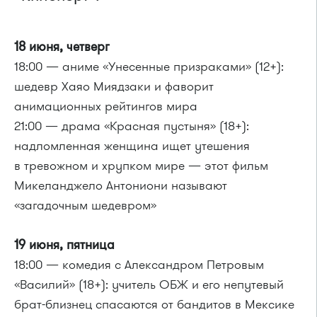
18 июня, четверг
18:00 — аниме «Унесенные призраками» (12+):
шедевр Хаяо Миядзаки и фаворит
анимационных рейтингов мира
21:00 — драма «Красная пустыня» (18+):
надломленная женщина ищет утешения
в тревожном и хрупком мире — этот фильм
Микеланджело Антониони называют
«загадочным шедевром»
19 июня, пятница
18:00 — комедия с Александром Петровым
«Василий» (18+): учитель ОБЖ и его непутевый
брат-близнец спасаются от бандитов в Мексике