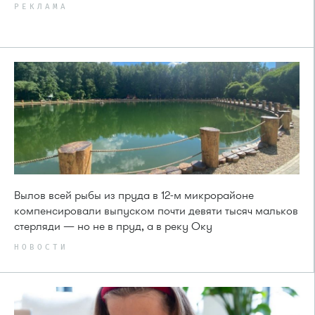
РЕКЛАМА
Вылов всей рыбы из пруда в 12-м микрорайоне
компенсировали выпуском почти девяти тысяч мальков
стерляди — но не в пруд, а в реку Оку
НОВОСТИ