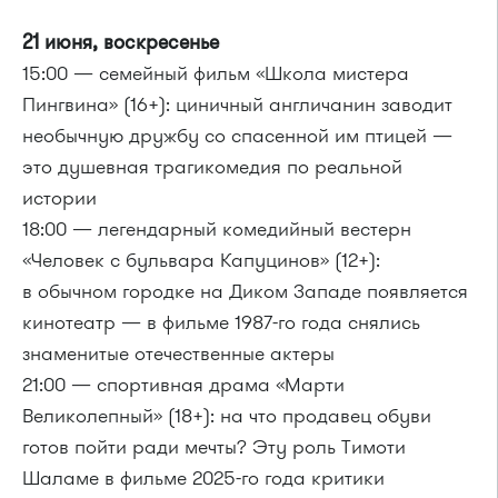
21 июня, воскресенье
15:00 — семейный фильм «Школа мистера
Пингвина» (16+): циничный англичанин заводит
необычную дружбу со спасенной им птицей —
это душевная трагикомедия по реальной
истории
18:00 — легендарный комедийный вестерн
«Человек с бульвара Капуцинов» (12+):
в обычном городке на Диком Западе появляется
кинотеатр — в фильме 1987-го года снялись
знаменитые отечественные актеры
21:00 — спортивная драма «Марти
Великолепный» (18+): на что продавец обуви
готов пойти ради мечты? Эту роль Тимоти
Шаламе в фильме 2025-го года критики