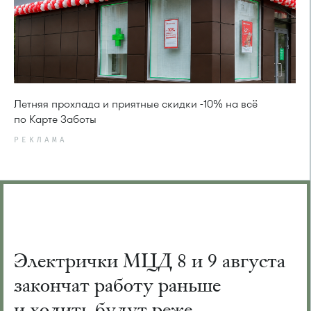
Летняя прохлада и приятные скидки -10% на всё
по Карте Заботы
РЕКЛАМА
Электрички МЦД 8 и 9 августа
закончат работу раньше
и ходить будут реже