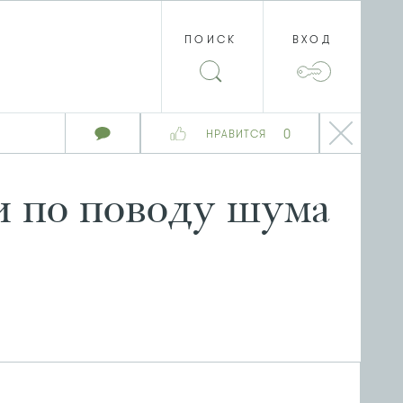
ПОИСК
ВХОД
0
НРАВИТСЯ
и по поводу шума
в