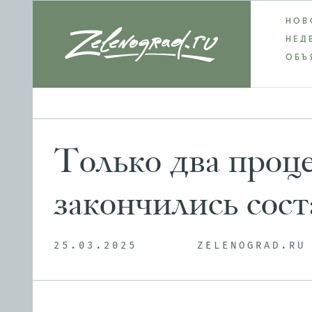
НОВ
НЕД
ОБЪ
Только два проц
закончились сос
25.03.2025
ZELENOGRAD.RU