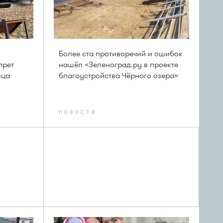
Более ста противоречий и ошибок
прет
нашёл «Зеленоград.ру в проекте
яца
благоустройства Чёрного озера»
НОВОСТИ