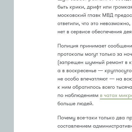
быть крики, дрифт или громка
московский главк МВД предос
ответили, что это невозможно,
нет в сервисе обеспечения де
Полиция принимает сообщения
протоколы могут только за ноч
(запрещен шумный ремонт в ква
а в воскресенье — круглосут
не особо впечатляют — на вс
к ним обратилось всего тысяча
по наблюдениям
в чатах мик
больше людей.
Почему все-таки только два 
составлением административн