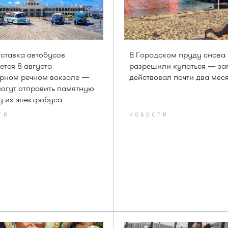
ставка автобусов
В Городском пруду снова
ется 8 августа
разрешили купаться — за
рном речном вокзале —
действовал почти два мес
могут отправить памятную
у из электробуса
ТИ
НОВОСТИ