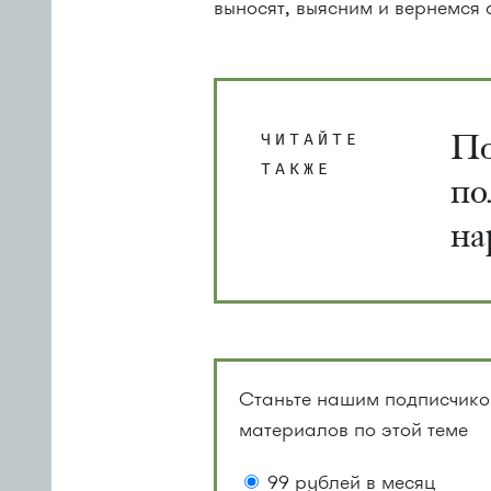
выносят, выясним и вернемся с
По
ЧИТАЙТЕ
ТАКЖЕ
по
на
Станьте нашим подписчиком
материалов по этой теме
99 рублей в месяц