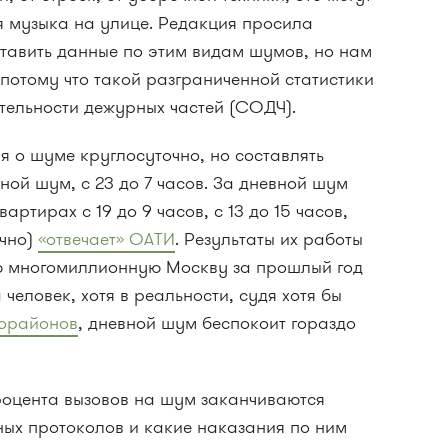
я музыка на улице. Редакция просила
тавить данные по этим видам шумов, но нам
 потому что такой разграниченной статистики
ятельности дежурных частей (СОДЧ).
 о шуме круглосуточно, но составлять
ной шум, с 23 до 7 часов. За дневной шум
ртирах с 19 до 9 часов, с 13 до 15 часов,
очно)
«отвечает» ОАТИ
. Результаты их работы
ю многомиллионную Москву за прошлый год
 человек, хотя в реальности, судя хотя бы
рорайонов
, дневной шум беспокоит гораздо
процента вызовов на шум заканчиваются
ых протоколов и какие наказания по ним