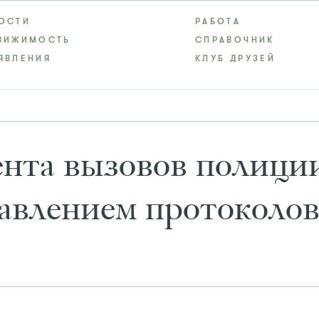
ОСТИ
РАБОТА
ВИЖИМОСТЬ
СПРАВОЧНИК
ЯВЛЕНИЯ
КЛУБ ДРУЗЕЙ
ента вызовов полици
тавлением протоколо