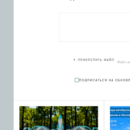
+
ПРИКРЕПИТЬ ФАЙЛ
Файл н
ПОДПИСАТЬСЯ НА ОБНОВ