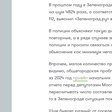
В прошлом году в Зеленоград
на шум 4824 раза, а соответ
112, выяснил «Зеленоград.ру»
В полиции объясняют такую ди
повторные, а в ряде случаев 
полиции и просили связаться 
объяснение как минимум неп
Впрочем, малое количество пр
видимо, общегородская пробл
за 2024 год
привёл
начальник 
отчета перед депутатами Мосг
пересчитывать число составле
то в Зеленограде ситуация по
Шум бывает разный: от соседей