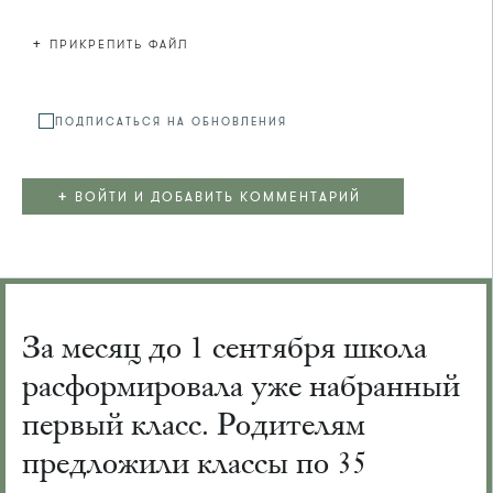
+
ПРИКРЕПИТЬ ФАЙЛ
Файл не
ПОДПИСАТЬСЯ НА ОБНОВЛЕНИЯ
+
ВОЙТИ И ДОБАВИТЬ КОММЕНТАРИЙ
За месяц до 1 сентября школа
расформировала уже набранный
первый класс. Родителям
предложили классы по 35