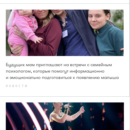
Будущих мам приглашают на встречи с семейным
психологом, которые помогут информационно
и эмоционально подготовиться к появлению малыша
НОВОСТИ