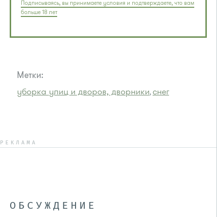
Подписываясь, вы принимаете условия и подтверждаете, что вам
больше 18 лет
Метки:
уборка улиц и дворов, дворники
снег
,
РЕКЛАМА
ОБСУЖДЕНИЕ