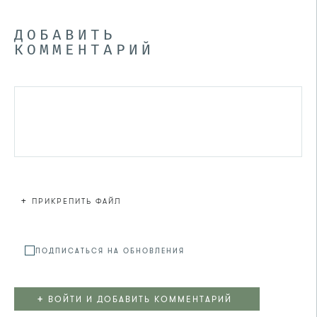
ДОБАВИТЬ
КОММЕНТАРИЙ
+
ПРИКРЕПИТЬ ФАЙЛ
Файл не
ПОДПИСАТЬСЯ НА ОБНОВЛЕНИЯ
+
ВОЙТИ И ДОБАВИТЬ КОММЕНТАРИЙ