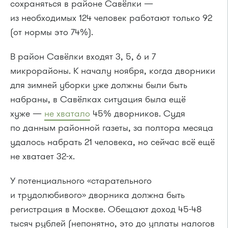
сохраняться в районе Савёлки —
из необходимых 124 человек работают только 92
(от нормы это 74%).
В район Савёлки входят 3, 5, 6 и 7
микрорайоны. К началу ноября, когда дворники
для зимней уборки уже должны были быть
набраны, в Савёлках ситуация была ещё
хуже —
не хватало
45% дворников. Судя
по данным районной газеты, за полтора месяца
удалось набрать 21 человека, но сейчас всё ещё
не хватает 32-x.
У потенциального «старательного
и трудолюбивого» дворника должна быть
регистрация в Москве. Обещают доход 45-48
тысяч рублей (непонятно, это до уплаты налогов