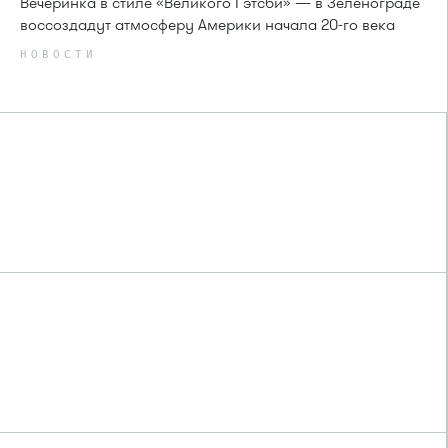
Вечеринка в стиле «Великого Гэтсби» — в Зеленограде
воссоздадут атмосферу Америки начала 20-го века
НОВОСТИ