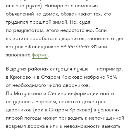
или «на руки»). Набирают с помощью
объявлений на домах, обзванивают тех, кто
трудился прошлой зимой. Но, судя
по результатам, этого недостаточно. Если
вы хотите поработать дворников, звоните в отдел
кадров «Жилищника» 8-499-736-96-81 или
заполните
форму
.
В других районах ситуация лучше — например,
в Крюково и в Старом Крюково набрано 96%
от необходимого числа дворников.
По Матушкино и Силино информации найти
не удалось. Впрочем, нехватка даже трёх
дворников (как в Старом Крюково) в условиях
плохой погоды может приводить к непочищенной
вовремя дорожке или к невозможности выехать