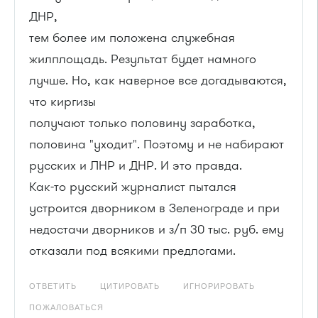
ДНР,
тем более им положена служебная
жилплощадь. Результат будет намного
лучше. Но, как наверное все догадываются,
что киргизы
получают только половину заработка,
половина "уходит". Поэтому и не набирают
русских и ЛНР и ДНР. И это правда.
Как-то русский журналист пытался
устроится дворником в Зеленограде и при
недостачи дворников и з/п 30 тыс. руб. ему
отказали под всякими предлогами.
ОТВЕТИТЬ
ЦИТИРОВАТЬ
ИГНОРИРОВАТЬ
ПОЖАЛОВАТЬСЯ