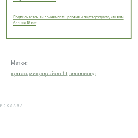
Подписываясь, вы принимаете условия и подтверждаете, что вам
больше 18 лет
Метки:
кражи
микрорайон 14
велосипед
,
,
РЕКЛАМА