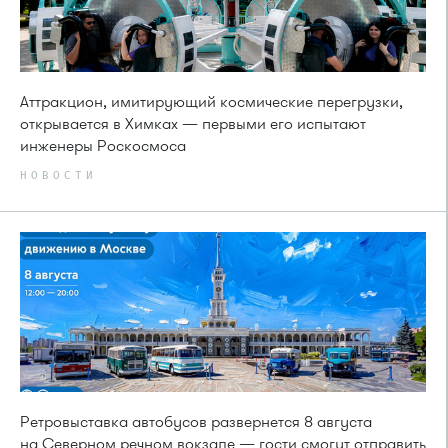
Аттракцион, имитирующий космические перегрузки,
открывается в Химках — первыми его испытают
инженеры Роскосмоса
НОВОСТИ
Ретровыставка автобусов развернется 8 августа
на Северном речном вокзале — гости смогут отправить