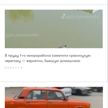
В пруду 1-го микрорайона заметили красноухую
черепаху — вероятно, бывшую домашнюю
НОВОСТИ