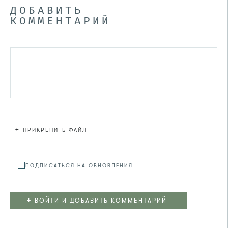
ДОБАВИТЬ
КОММЕНТАРИЙ
+
ПРИКРЕПИТЬ ФАЙЛ
Файл не
ПОДПИСАТЬСЯ НА ОБНОВЛЕНИЯ
+
ВОЙТИ И ДОБАВИТЬ КОММЕНТАРИЙ