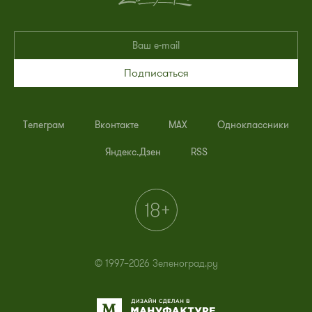
Подписаться
Телеграм
Вконтакте
MAX
Одноклассники
Яндекс.Дзен
RSS
© 1997–2026 Зеленоград.ру