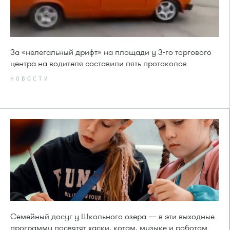
За «нелегальный дрифт» на площади у 3-го торгового
центра на водителя составили пять протоколов
НОВОСТИ
Семейный досуг у Школьного озера — в эти выходные
программу посвятят хаски, котам, музыке и роботам