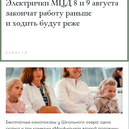
Электрички МЦД 8 и 9 августа
закончат работу раньше
и ходить будут реже
НОВОСТИ
Бесплатные кинопоказы у Школьного озера: одна
сказка и три комедии «Мосфильма» второй половины