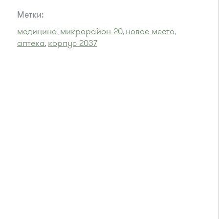
Метки:
медицина
микрорайон 20
новое место
,
,
,
аптека
корпус 2037
,