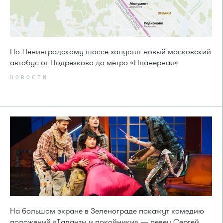
По Ленинградскому шоссе запустят новый московский
автобус от Подрезково до метро «Планерная»
НОВОСТИ
На большом экране в Зеленограде покажут комедию
положений «Таланты и покойники» — певец Сергей