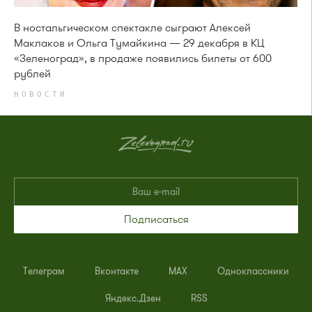
В ностальгическом спектакле сыграют Алексей
Маклаков и Ольга Тумайкина — 29 декабря в КЦ
«Зеленоград», в продаже появились билеты от 600
рублей
НОВОСТИ
Подписаться
Телеграм
Вконтакте
MAX
Одноклассники
Яндекс.Дзен
RSS