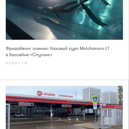
Фридайвинг осенью: базовый курс Molchanovs L1
в бассейне «Спутник»
НОВОСТИ