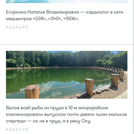
Егоркина Наталья Владимировна — кардиолог в сети
медцентров «338», «340», «1506».
РЕКЛАМА
Вылов всей рыбы из пруда в 12-м микрорайоне
компенсировали выпуском почти девяти тысяч мальков
стерляди — но не в пруд, а в реку Оку
НОВОСТИ