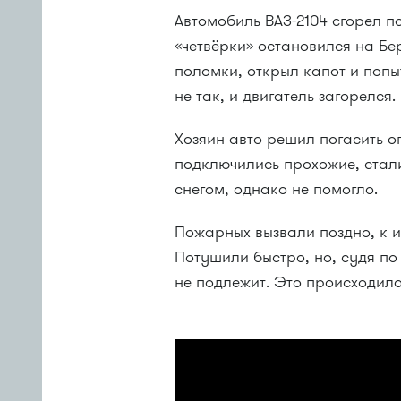
Автомобиль ВАЗ-2104 сгорел п
«четвёрки» остановился на Бе
поломки, открыл капот и попы
не так, и двигатель загорелся.
Хозяин авто решил погасить о
подключились прохожие, стал
снегом, однако не помогло.
Пожарных вызвали поздно, к и
Потушили быстро, но, судя п
не подлежит. Это происходило 