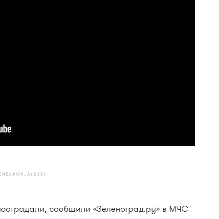
ERBAKOV_ALEXEI
пострадали, сообщили «Зеленоград.ру» в МЧС