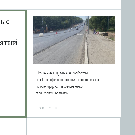
ные —
ятий
Ночные шумные работы
на Панфиловском проспекте
планируют временно
приостановить
НОВОСТИ