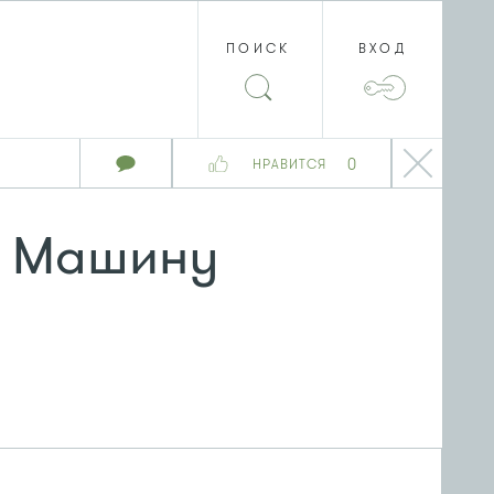
ПОИСК
ВХОД
0
НРАВИТСЯ
Машину