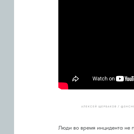
АЛЕКСЕЙ ЩЕРБАКОВ / @SHCH
Люди во время инцидента не 