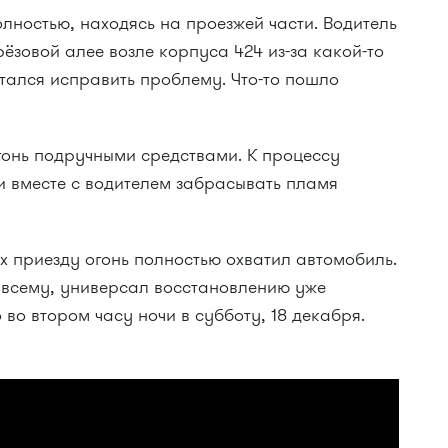
олностью, находясь на проезжей части. Водитель
рёзовой алее возле корпуса 424 из-за какой-то
тался исправить проблему. Что-то пошло
гонь подручными средствами. К процессу
и вместе с водителем забрасывать пламя
х приезду огонь полностью охватил автомобиль.
о всему, универсал восстановлению уже
во втором часу ночи в субботу, 18 декабря.