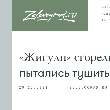
НОВ
НЕД
ОБЪ
«Жигули» сгорели
пытались тушить
20.12.2021
ZELENOGRAD.RU