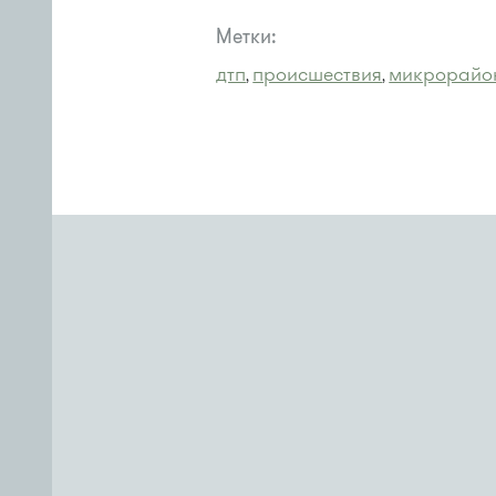
Метки:
дтп
происшествия
микрорайо
,
,