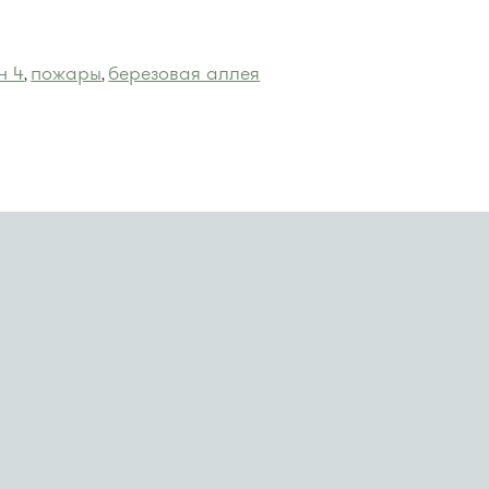
н 4
пожары
березовая аллея
,
,