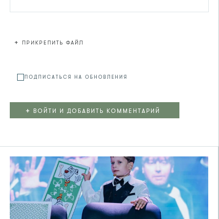
+
ПРИКРЕПИТЬ ФАЙЛ
Файл не
ПОДПИСАТЬСЯ НА ОБНОВЛЕНИЯ
+
ВОЙТИ И ДОБАВИТЬ КОММЕНТАРИЙ