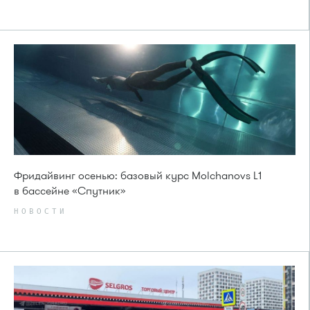
Фридайвинг осенью: базовый курс Molchanovs L1
в бассейне «Спутник»
НОВОСТИ