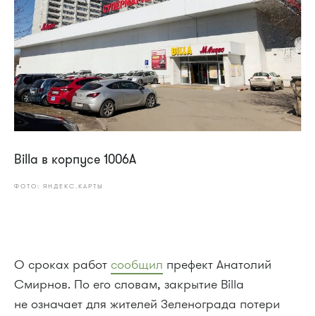
Billa в корпусе 1006А
ФОТО: ЯНДЕКС.КАРТЫ
О сроках работ
сообщил
префект Анатолий
Смирнов. По его словам, закрытие Billa
не означает для жителей Зеленограда потери