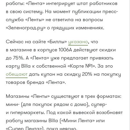
работы: «Лента» интегрирует штат работников
в свою систему. На момент публикации пресс-
служба «Ленты» не ответила на вопросы
«Зеленоград.ру» о грядущих изменениях.
Сейчас на сайте «Биллы»
указано
, что
в магазине в корпусе 1006А действуют скидки
до 75%. А «Лента» уже предлагает привязать
карту Billa к собственной «Карте №1». За это
обещают
дать купон на скидку 20% на покупку
товаров бренда «Лента».
Магазины «Ленты» существуют в трех форматах:
мини- (для покупок рядом с домо), супер-
и гипермаркеты. Под какой вывеской возобновят
работу магазины Billa («Мини Лента» или
«Супер Лента»), пока неясно.