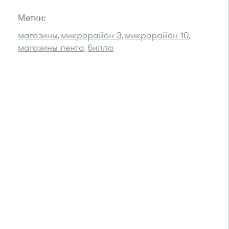
Метки:
магазины
микрорайон 3
микрорайон 10
,
,
,
магазины лента
билла
,