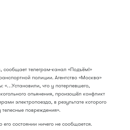
я, сообщает телеграм-канал «Подъём!»
ранспортной полиции. Агентство «Москва»
 «…Установили, что у потерпевшего,
лкогольного опьянения, произошёл конфликт
рами электропоезда, в результате которого
 телесные повреждения».
 его состоянии ничего не сообщается.