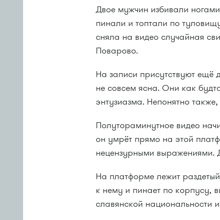
Двое мужчин избивали ногами
пинали и топтали по туловищу
сняла на видео случайная св
Поварово.
На записи присутствуют ещё 
не совсем ясна. Они как будт
энтузиазма. Непонятно также,
Полутораминутное видео начин
он умрёт прямо на этой платф
нецензурными выражениями. Д
На платформе лежит раздетый
к нему и пинает по корпусу,
славянской национальности из