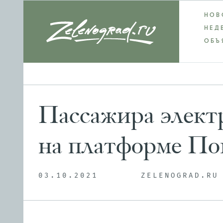
НОВ
НЕД
ОБЪ
Пассажира элект
на платформе Пов
03.10.2021
ZELENOGRAD.RU