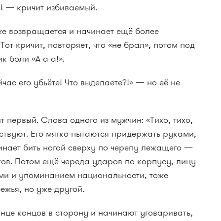
!! — кричит избиваемый.
же возвращается и начинает ещё более
Тот кричит, повторяет, что «не брал», потом под
к боли «А-а-а!».
час его убьёте! Что выделаете?!» — но её не
 первый. Слова одного из мужчин: «Тихо, тихо,
ствуют. Его мягко пытаются придержать руками,
инает бить ногой сверху по черепу лежащего —
уков. Потом ещё череда ударов по корпусу, лицу
ями и упоминанием национальности, тоже
ежья, но уже другой.
онце концов в сторону и начинают уговаривать,