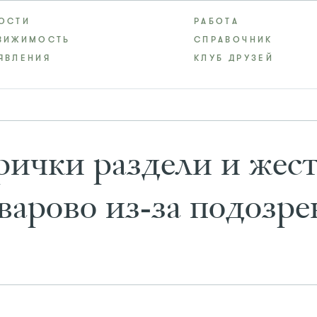
ОСТИ
РАБОТА
ВИЖИМОСТЬ
СПРАВОЧНИК
ЯВЛЕНИЯ
КЛУБ ДРУЗЕЙ
рички раздели и жес
арово из-за подозре