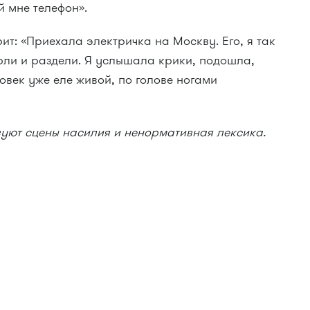
й мне телефон».
ит: «Приехала электричка на Москву. Его, я так
рли и раздели. Я услышала крики, подошла,
овек уже еле живой, по голове ногами
вуют сцены насилия и ненормативная лексика.