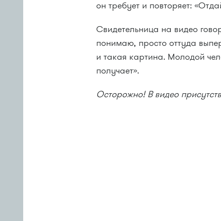
он требует и повторяет: «Отда
Свидетельница на видео говор
понимаю, просто оттуда выпе
и такая картина. Молодой чел
получает».
Осторожно! В видео присутст