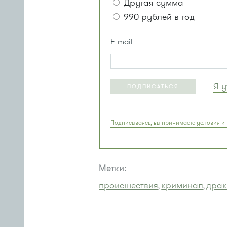
Другая сумма
990 рублей в год
E-mail
Я 
ПОДПИСАТЬСЯ
Подписываясь, вы принимаете условия и 
Метки:
происшествия
криминал
драк
,
,