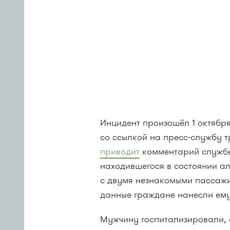
Инцидент произошёл 1 октябр
со ссылкой на пресс-службу т
приводит
комментарий службы:
находившегося в состоянии а
с двумя незнакомыми пассажи
данные граждане нанесли ему
Мужчину госпитализировали, о