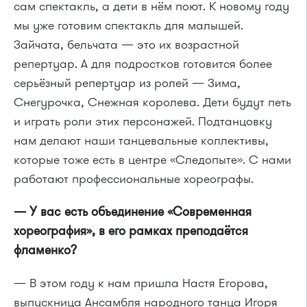
сам спектакль, а дети в нём поют. К новому году
мы уже готовим спектакль для малышей.
Зайчата, бельчата — это их возрастной
репертуар. А для подростков готовится более
серьёзный репертуар из ролей — Зима,
Снегурочка, Снежная королева. Дети будут петь
и играть роли этих персонажей. Подтанцовку
нам делают наши танцевальные коллективы,
которые тоже есть в центре «Следопыте». С нами
работают профессиональные хореографы.
— У вас есть объединение «Современная
хореография», в его рамках преподаётся
фламенко?
— В этом году к нам пришла Настя Егорова,
выпускница Ансамбля народного танца Игоря