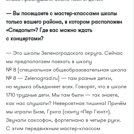
— Вы посещаете с мастер-классами школы
только вашего района, в котором расположен
«Следопыт»? Где вас можно ждать
с концертами?
— Это школы Зеленоградского округа. Сейчас
мы предполагаем поехать в школу
№ 8 [специальная общеобразовательная школа
№ 8 — Zelenograd.ru] — там разные детки,
но музыка объединяет всех. Говорят, что в школе
1710 трудные дети. Мы там были — так знаете,
как нас слушали? Невероятная тишина! Причём
мы играли Бизе, Грига (сюиту «Пер Гюнт»).
Звучали саксофон, фортепиано в четыре руки.
С этим передвижным мастер-классом