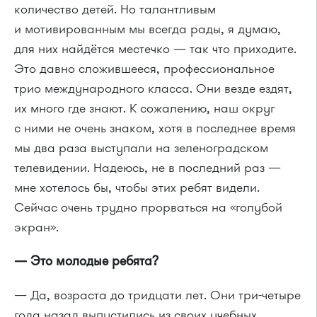
количество детей. Но талантливым
и мотивированным мы всегда рады, я думаю,
для них найдётся местечко — так что приходите.
Это давно сложившееся, профессиональное
трио международного класса. Они везде ездят,
их много где знают. К сожалению, наш округ
с ними не очень знаком, хотя в последнее время
мы два раза выступали на зеленоградском
телевидении. Надеюсь, не в последний раз —
мне хотелось бы, чтобы этих ребят видели.
Сейчас очень трудно прорваться на «голубой
экран».
— Это молодые ребята?
— Да, возраста до тридцати лет. Они три-четыре
года назад выпустились из своих учебных