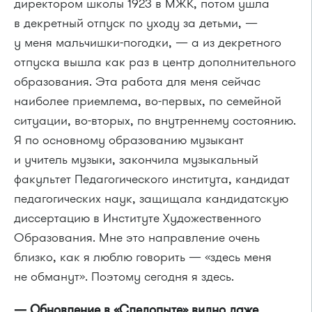
директором школы 1923 в МЖК, потом ушла
в декретный отпуск по уходу за детьми, —
у меня мальчишки-погодки, — а из декретного
отпуска вышла как раз в центр дополнительного
образования. Эта работа для меня сейчас
наиболее приемлема, во-первых, по семейной
ситуации, во-вторых, по внутреннему состоянию.
Я по основному образованию музыкант
и учитель музыки, закончила музыкальный
факультет Педагогического института, кандидат
педагогических наук, защищала кандидатскую
диссертацию в Институте Художественного
Образования. Мне это направление очень
близко, как я люблю говорить — «здесь меня
не обманут». Поэтому сегодня я здесь.
— Обновление в «Следопыте» видно даже